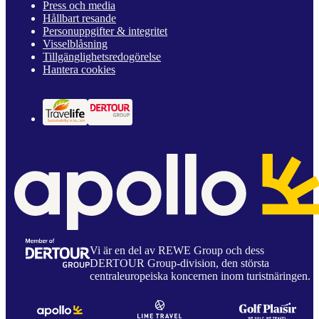
Press och media
Hållbart resande
Personuppgifter & integritet
Visselblåsning
Tillgänglighetsredogörelse
Hantera cookies
Vi är en del av REWE Group och dess
DERTOUR Group-division, den största
centraleuropeiska koncernen inom turistnäringen.