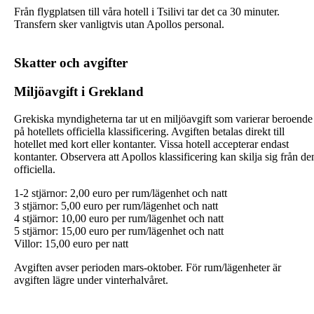
Från flygplatsen till våra hotell i Tsilivi tar det ca 30 minuter.
Transfern sker vanligtvis utan Apollos personal.
Skatter och avgifter
Miljöavgift i Grekland
Grekiska myndigheterna tar ut en miljöavgift som varierar beroende
på hotellets officiella klassificering. Avgiften betalas direkt till
hotellet med kort eller kontanter. Vissa hotell accepterar endast
kontanter. Observera att Apollos klassificering kan skilja sig från de
officiella.
1-2 stjärnor: 2,00 euro per rum/lägenhet och natt
3 stjärnor: 5,00 euro per rum/lägenhet och natt
4 stjärnor: 10,00 euro per rum/lägenhet och natt
5 stjärnor: 15,00 euro per rum/lägenhet och natt
Villor: 15,00 euro per natt
Avgiften avser perioden mars-oktober. För rum/lägenheter är
avgiften lägre under vinterhalvåret.