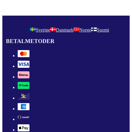
Sverige
Danmark
Norge
Suomi
BETALMETODER