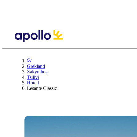
Grekland
Zakynthos
Tsilivi
Hotell
Lesante Classic