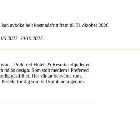
an avboka helt kostnadsfritt fram till 31 oktober 2026.
 1/5 2027–30/10 2027.
assic – Preferred Hotels & Resorts
erbjuder en
ch tidlös design. Som stolt medlem i Preferred
sonlig gästfrihet. Här väntar bekväma rum,
g. Perfekt för dig som vill kombinera genuin