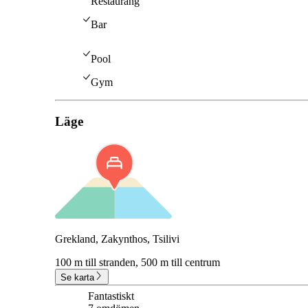
Restaurang
Bar
Pool
Gym
Läge
Grekland, Zakynthos, Tsilivi
100 m till stranden,
500 m till centrum
Se karta
Fantastiskt
9.1