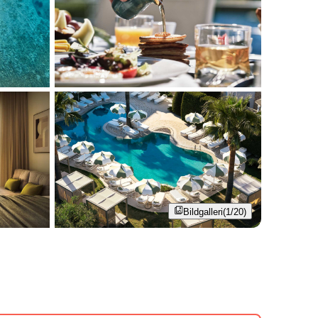
Bildgalleri
(1/20)