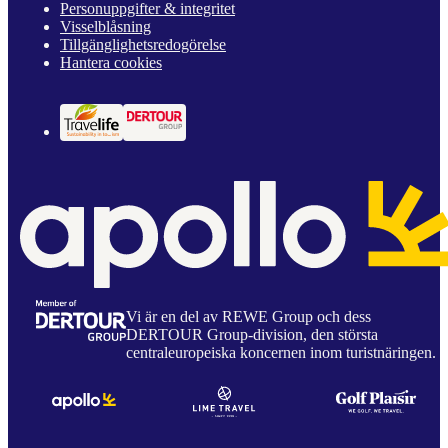
Personuppgifter & integritet
Visselblåsning
Tillgänglighetsredogörelse
Hantera cookies
Vi är en del av REWE Group och dess
DERTOUR Group-division, den största
centraleuropeiska koncernen inom turistnäringen.