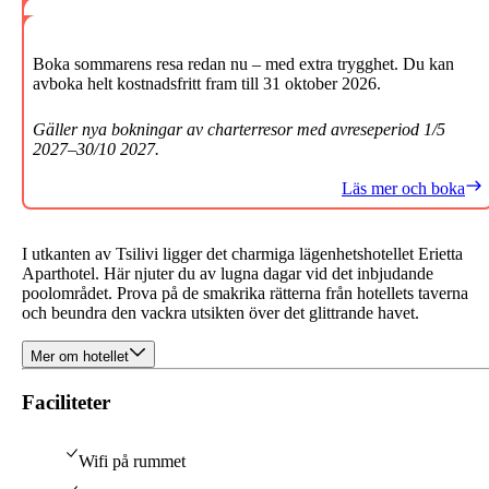
Boka sommarens resa redan nu – med extra trygghet. Du kan
avboka helt kostnadsfritt fram till 31 oktober 2026.
Gäller nya bokningar av charterresor med avreseperiod 1/5
2027–30/10 2027.
Läs mer och boka
I utkanten av Tsilivi ligger det charmiga lägenhetshotellet Erietta
Aparthotel. Här njuter du av lugna dagar vid det inbjudande
poolområdet. Prova på de smakrika rätterna från hotellets taverna
och beundra den vackra utsikten över det glittrande havet.
Mer om hotellet
Faciliteter
Wifi på rummet