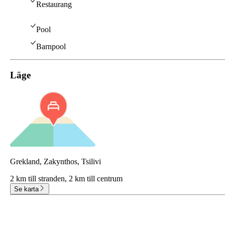
Restaurang
Pool
Barnpool
Läge
Grekland, Zakynthos, Tsilivi
2 km till stranden,
2 km till centrum
Se karta