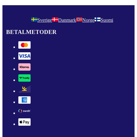
Sverige
Danmark
Norge
Suomi
BETALMETODER