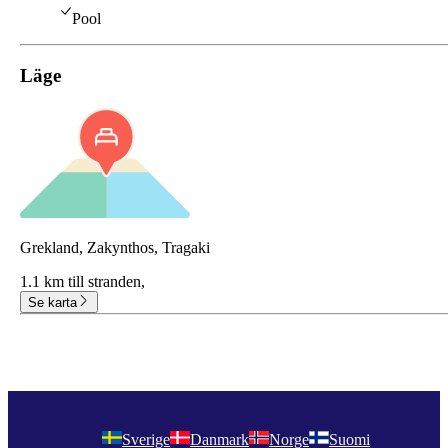
Pool
Läge
Grekland, Zakynthos, Tragaki
1.1 km till stranden,
Se karta
Sverige
Danmark
Norge
Suomi