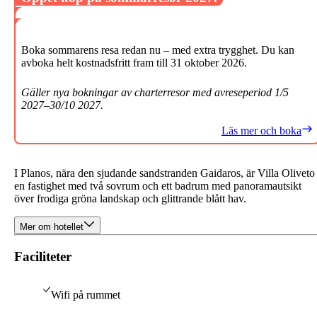
Boka sommarens resa redan nu – med extra trygghet. Du kan
avboka helt kostnadsfritt fram till 31 oktober 2026.
Gäller nya bokningar av charterresor med avreseperiod 1/5
2027–30/10 2027.
Läs mer och boka
I Planos, nära den sjudande sandstranden Gaidaros, är Villa Oliveto
en fastighet med två sovrum och ett badrum med panoramautsikt
över frodiga gröna landskap och glittrande blått hav.
Mer om hotellet
Faciliteter
Wifi på rummet