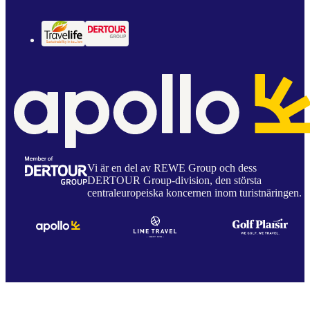
Vi är en del av REWE Group och dess
DERTOUR Group-division, den största
centraleuropeiska koncernen inom turistnäringen.