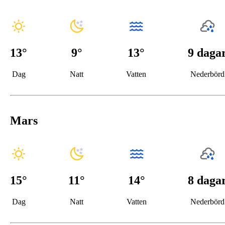
13
°
9
°
13°
9 daga
Dag
Natt
Vatten
Nederbörd
Mars
15
°
11
°
14°
8 daga
Dag
Natt
Vatten
Nederbörd