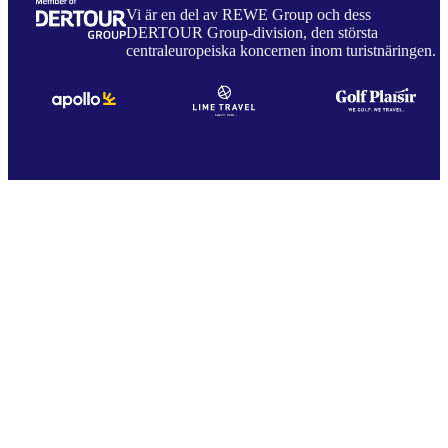
Vi är en del av REWE Group och dess
DERTOUR Group-division, den största
centraleuropeiska koncernen inom turistnäringen.