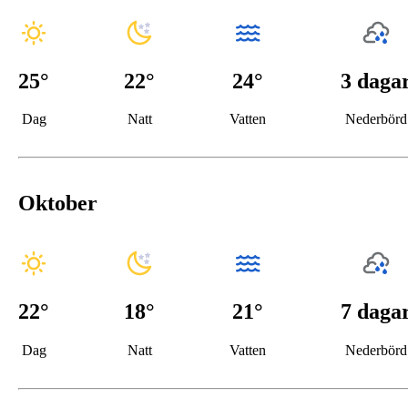
25
°
22
°
24°
3 daga
Dag
Natt
Vatten
Nederbörd
Oktober
22
°
18
°
21°
7 daga
Dag
Natt
Vatten
Nederbörd