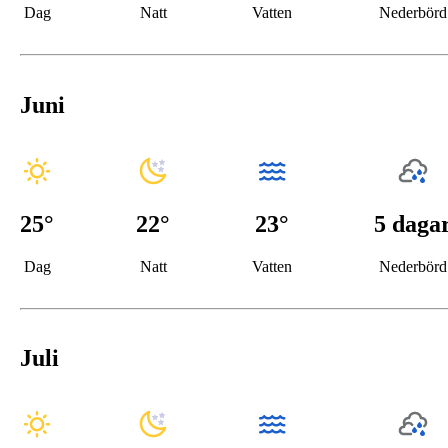
Dag
Natt
Vatten
Nederbörd
Juni
25
°
22
°
23°
5 daga
Dag
Natt
Vatten
Nederbörd
Juli