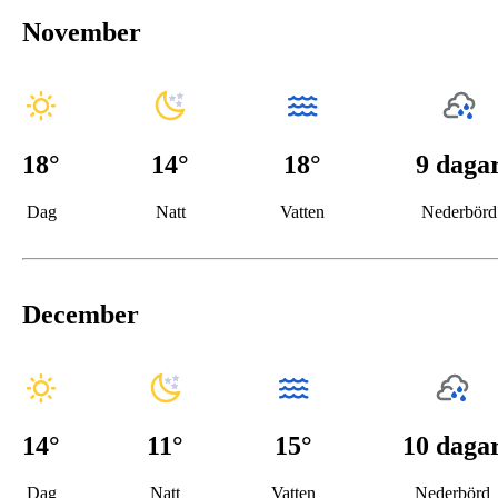
November
18
°
14
°
18°
9 daga
Dag
Natt
Vatten
Nederbörd
December
14
°
11
°
15°
10 daga
Dag
Natt
Vatten
Nederbörd