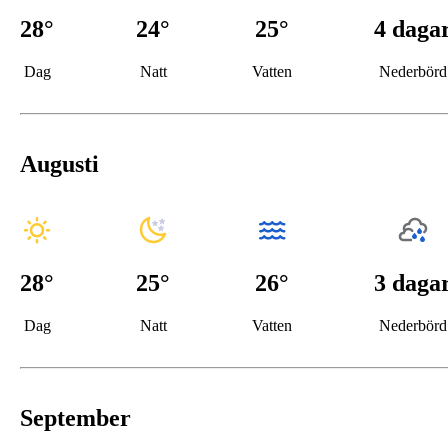
28
°
24
°
25°
4 daga
Dag
Natt
Vatten
Nederbörd
Augusti
28
°
25
°
26°
3 daga
Dag
Natt
Vatten
Nederbörd
September