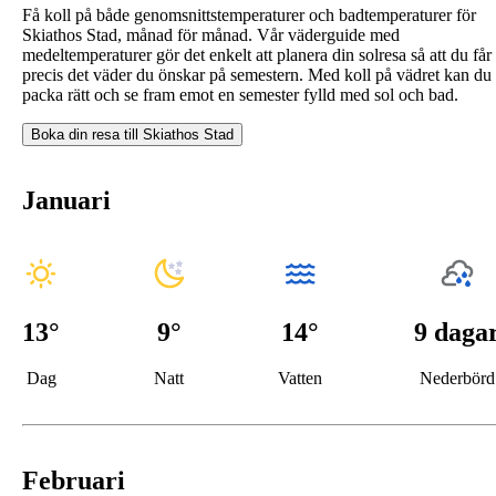
Få koll på både genomsnittstemperaturer och badtemperaturer för
Skiathos Stad, månad för månad. Vår väderguide med
medeltemperaturer gör det enkelt att planera din solresa så att du får
precis det väder du önskar på semestern. Med koll på vädret kan du
packa rätt och se fram emot en semester fylld med sol och bad.
Boka din resa till
Skiathos Stad
Januari
13
°
9
°
14°
9 daga
Dag
Natt
Vatten
Nederbörd
Februari