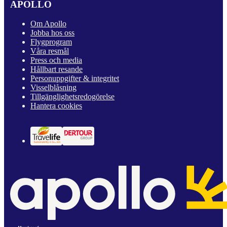
APOLLO
Om Apollo
Jobba hos oss
Flygprogram
Våra resmål
Press och media
Hållbart resande
Personuppgifter & integritet
Visselblåsning
Tillgänglighetsredogörelse
Hantera cookies