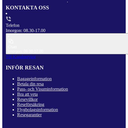
KONTAKTA OSS
Telefon
Imorgon: 08.30-17.00
Chatt
Imorgon: 09.00-17.00
Till Kundservice
INFÖR RESAN
Bagageinformation
Betala din resa
Pass- och Visuminformation
Bra att veta
Resevillkor
Reseförsäkring
Flygbolagsinformation
Resegarantier