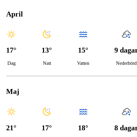
April
17
°
13
°
15°
9 daga
Dag
Natt
Vatten
Nederbörd
Maj
21
°
17
°
18°
8 daga