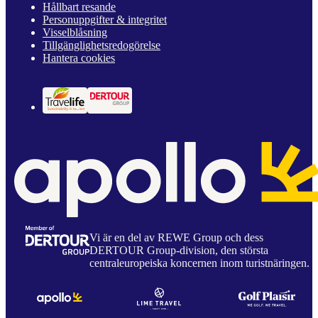
Hållbart resande
Personuppgifter & integritet
Visselblåsning
Tillgänglighetsredogörelse
Hantera cookies
Vi är en del av REWE Group och dess
DERTOUR Group-division, den största
centraleuropeiska koncernen inom turistnäringen.