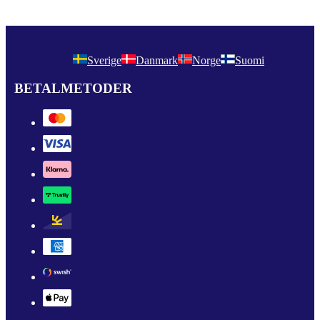
Sverige
Danmark
Norge
Suomi
BETALMETODER