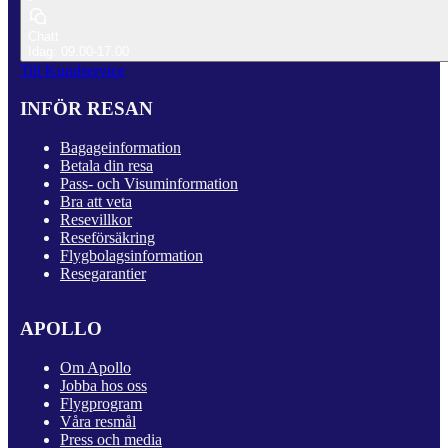
Chatt
Idag: 09.00-17.00
Till Kundservice
INFÖR RESAN
Bagageinformation
Betala din resa
Pass- och Visuminformation
Bra att veta
Resevillkor
Reseförsäkring
Flygbolagsinformation
Resegarantier
APOLLO
Om Apollo
Jobba hos oss
Flygprogram
Våra resmål
Press och media