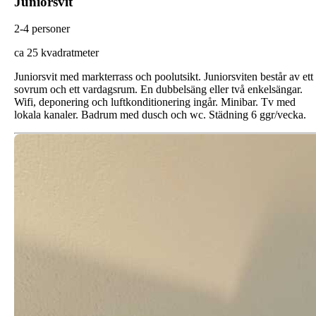
Juniorsvit
2-4 personer
ca 25 kvadratmeter
Juniorsvit med markterrass och poolutsikt. Juniorsviten består av ett
sovrum och ett vardagsrum. En dubbelsäng eller två enkelsängar.
Wifi, deponering och luftkonditionering ingår. Minibar. Tv med
lokala kanaler. Badrum med dusch och wc. Städning 6 ggr/vecka.