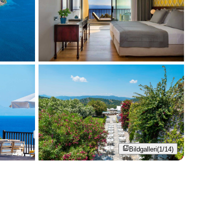
Bildgalleri
(1/14)