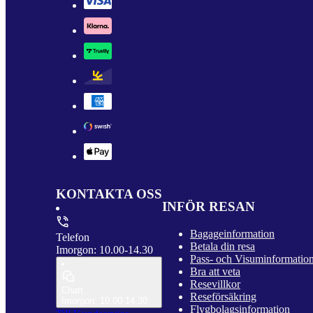
KONTAKTA OSS
INFÖR RESAN
Bagageinformation
Telefon
Betala din resa
Imorgon: 10.00-14.30
Pass- och Visuminformatio
Bra att veta
Resevillkor
Chatt
Reseförsäkring
Imorgon: 10.00-14.30
Flygbolagsinformation