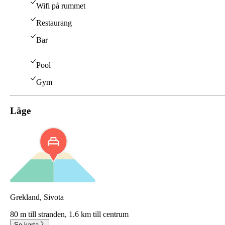
Wifi på rummet
Restaurang
Bar
Pool
Gym
Läge
Grekland, Sivota
80 m till stranden,
1.6 km till centrum
Se karta