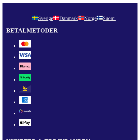
Sverige
Danmark
Norge
Suomi
BETALMETODER