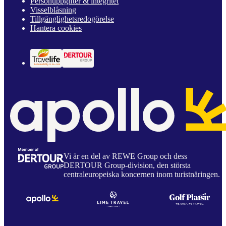
Personuppgifter & integritet
Visselblåsning
Tillgänglighetsredogörelse
Hantera cookies
Vi är en del av REWE Group och dess
DERTOUR Group-division, den största
centraleuropeiska koncernen inom turistnäringen.