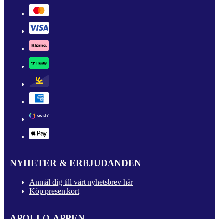
NYHETER & ERBJUDANDEN
Anmäl dig till vårt nyhetsbrev här
Köp presentkort
APOLLO-APPEN