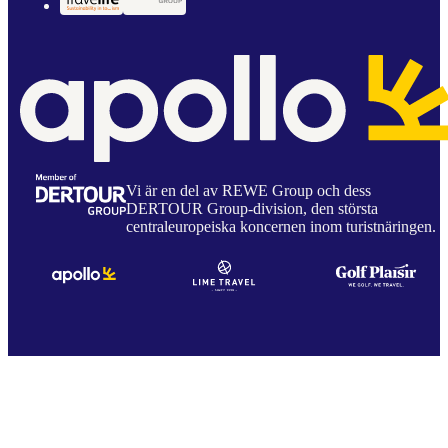
Vi är en del av REWE Group och dess
DERTOUR Group-division, den största
centraleuropeiska koncernen inom turistnäringen.