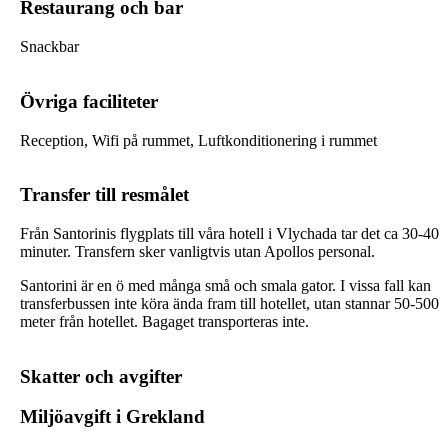
Restaurang och bar
Snackbar
Övriga faciliteter
Reception, Wifi på rummet, Luftkonditionering i rummet
Transfer till resmålet
Från Santorinis flygplats till våra hotell i Vlychada tar det ca 30-40
minuter. Transfern sker vanligtvis utan Apollos personal.
Santorini är en ö med många små och smala gator. I vissa fall kan
transferbussen inte köra ända fram till hotellet, utan stannar 50-500
meter från hotellet. Bagaget transporteras inte.
Skatter och avgifter
Miljöavgift i Grekland