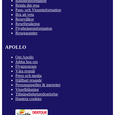
Bagageinformation
Betala din resa
Pass- och Visuminformation
Bra att veta
Resevillkor
Reseförsäkring
Flygbolagsinformation
Resegarantier
APOLLO
Om Apollo
Jobba hos oss
Flygprogram
Våra resmål
Press och media
Hållbart resande
Personuppgifter & integritet
Visselblåsning
Tillgänglighetsredogörelse
Hantera cookies