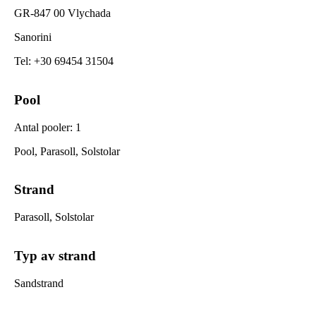
GR-847 00 Vlychada
Sanorini
Tel
:
+30 69454 31504
Pool
Antal pooler
:
1
Pool, Parasoll, Solstolar
Strand
Parasoll, Solstolar
Typ av strand
Sandstrand