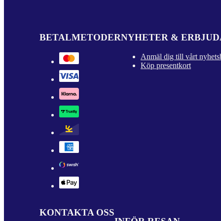
BETALMETODER
NYHETER & ERBJU
Anmäl dig till vårt nyhets
Köp presentkort
KONTAKTA OSS