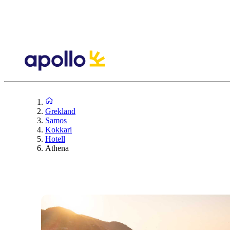
Grekland
Samos
Kokkari
Hotell
Athena