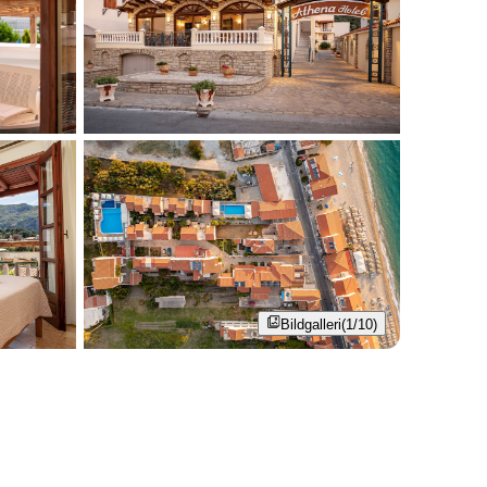
Bildgalleri
(1/10)