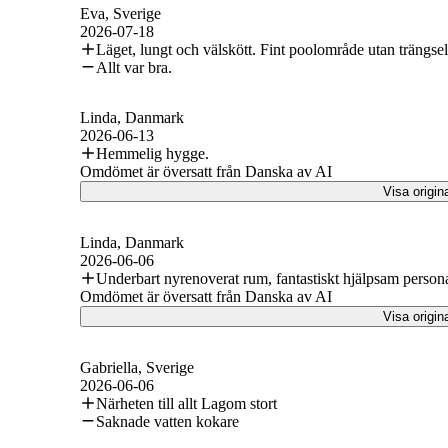
Eva
, Sverige
2026-07-18
Läget, lungt och välskött. Fint poolområde utan trängsel.
Allt var bra.
Linda
, Danmark
2026-06-13
Hemmelig hygge.
Omdömet är översatt från Danska av AI
Visa origin
Linda
, Danmark
2026-06-06
Underbart nyrenoverat rum, fantastiskt hjälpsam personal
Omdömet är översatt från Danska av AI
Visa origin
Gabriella
, Sverige
2026-06-06
Närheten till allt Lagom stort
Saknade vatten kokare