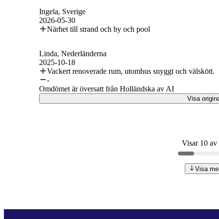
Ingela
, Sverige
2026-05-30
Närhet till strand och by och pool
Linda
, Nederländerna
2025-10-18
Vackert renoverade rum, utomhus snyggt och välskött.
-
Omdömet är översatt från Holländska av AI
Visa origin
Visar 10 av
Visa me