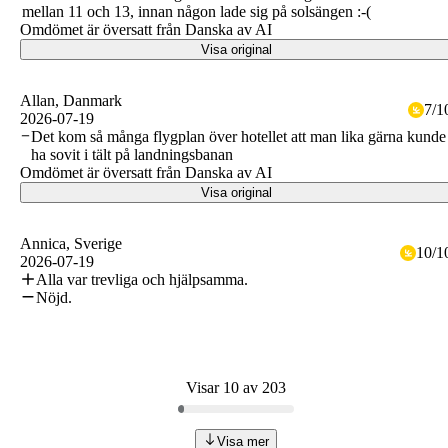
mellan 11 och 13, innan någon lade sig på solsängen :-(
Omdömet är översatt från Danska av AI
Visa original
Allan
, Danmark
7
/
1
2026-07-19
Det kom så många flygplan över hotellet att man lika gärna kunde
ha sovit i tält på landningsbanan
Omdömet är översatt från Danska av AI
Visa original
Annica
, Sverige
10
/
1
2026-07-19
Alla var trevliga och hjälpsamma.
Nöjd.
Visar 10 av 203
Visa mer