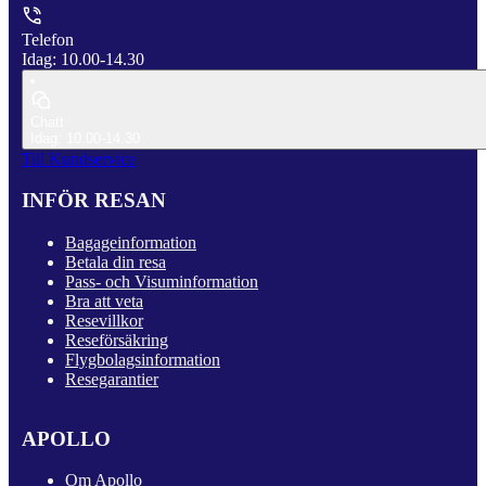
Telefon
Idag: 10.00-14.30
Chatt
Idag: 10.00-14.30
Till Kundservice
INFÖR RESAN
Bagageinformation
Betala din resa
Pass- och Visuminformation
Bra att veta
Resevillkor
Reseförsäkring
Flygbolagsinformation
Resegarantier
APOLLO
Om Apollo