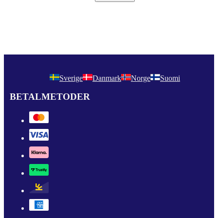
Sverige
Danmark
Norge
Suomi
BETALMETODER