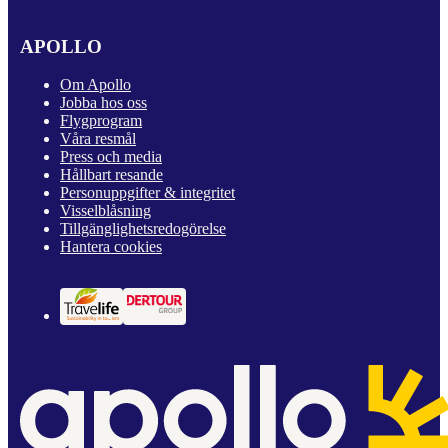
APOLLO
Om Apollo
Jobba hos oss
Flygprogram
Våra resmål
Press och media
Hållbart resande
Personuppgifter & integritet
Visselblåsning
Tillgänglighetsredogörelse
Hantera cookies