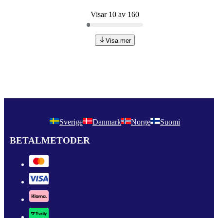
Visar 10 av 160
Visa mer
Sverige
Danmark
Norge
Suomi
BETALMETODER