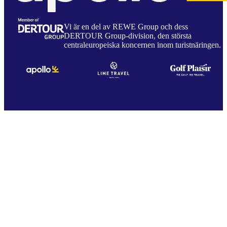
Vi är en del av REWE Group och dess
DERTOUR Group-division, den största
centraleuropeiska koncernen inom turistnäringen.