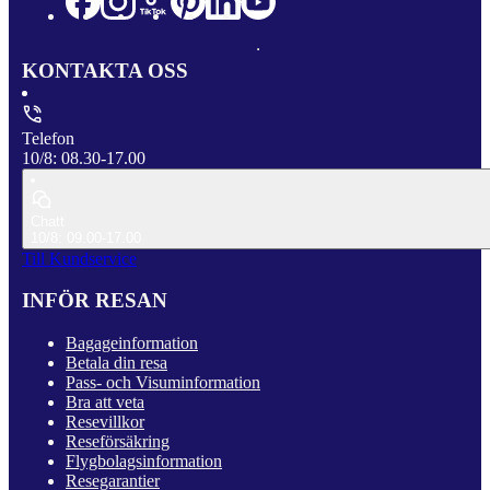
KONTAKTA OSS
Telefon
10/8: 08.30-17.00
Chatt
10/8: 09.00-17.00
Till Kundservice
INFÖR RESAN
Bagageinformation
Betala din resa
Pass- och Visuminformation
Bra att veta
Resevillkor
Reseförsäkring
Flygbolagsinformation
Resegarantier