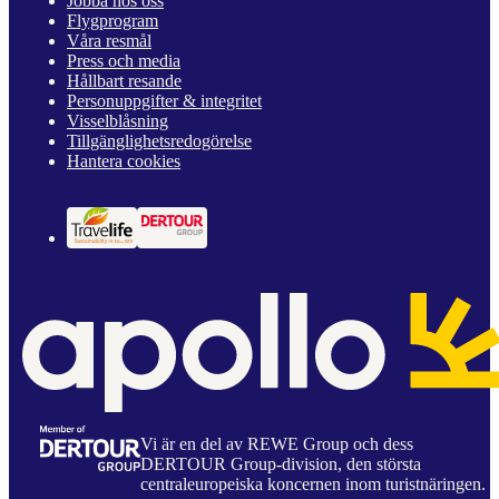
Jobba hos oss
Flygprogram
Våra resmål
Press och media
Hållbart resande
Personuppgifter & integritet
Visselblåsning
Tillgänglighetsredogörelse
Hantera cookies
Vi är en del av REWE Group och dess
DERTOUR Group-division, den största
centraleuropeiska koncernen inom turistnäringen.