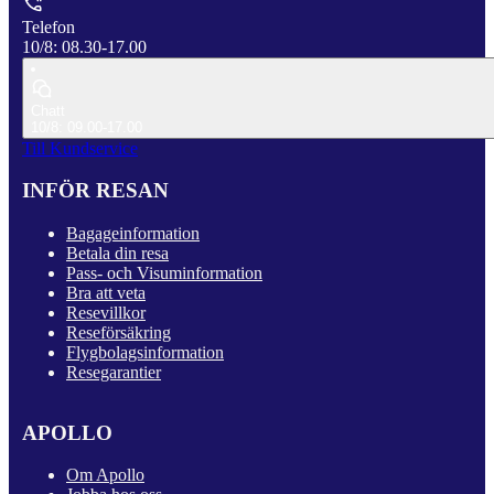
Telefon
10/8: 08.30-17.00
Chatt
10/8: 09.00-17.00
Till Kundservice
INFÖR RESAN
Bagageinformation
Betala din resa
Pass- och Visuminformation
Bra att veta
Resevillkor
Reseförsäkring
Flygbolagsinformation
Resegarantier
APOLLO
Om Apollo