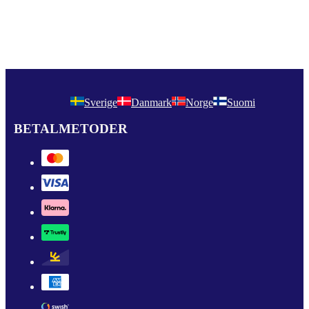
Sverige
Danmark
Norge
Suomi
BETALMETODER