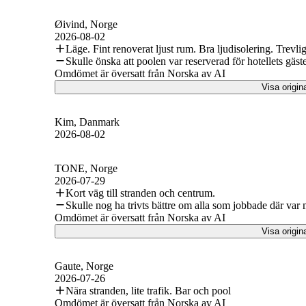
Øivind
, Norge
2026-08-02
Läge. Fint renoverat ljust rum. Bra ljudisolering. Trevli
Skulle önska att poolen var reserverad för hotellets gä
Omdömet är översatt från Norska av AI
Visa origin
Kim
, Danmark
2026-08-02
TONE
, Norge
2026-07-29
Kort väg till stranden och centrum.
Skulle nog ha trivts bättre om alla som jobbade där var 
Omdömet är översatt från Norska av AI
Visa origin
Gaute
, Norge
2026-07-26
Nära stranden, lite trafik. Bar och pool
Omdömet är översatt från Norska av AI