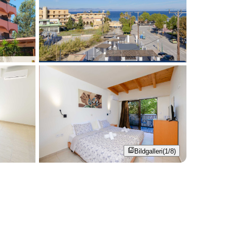
Bildgalleri
(1/8)