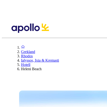
Grekland
Rhodos
Ialyssos, Ixia & Kremasti
Hotell
Heleni Beach