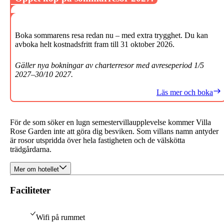
Boka sommarens resa redan nu – med extra trygghet. Du kan
avboka helt kostnadsfritt fram till 31 oktober 2026.
Gäller nya bokningar av charterresor med avreseperiod 1/5
2027–30/10 2027.
Läs mer och boka
För de som söker en lugn semestervillaupplevelse kommer Villa
Rose Garden inte att göra dig besviken. Som villans namn antyder
är rosor utspridda över hela fastigheten och de välskötta
trädgårdarna.
Mer om hotellet
Faciliteter
Wifi på rummet