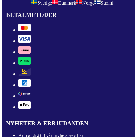
Sverige
Danmark
Norge
Suomi
BETALMETODER
NYHETER & ERBJUDANDEN
Anmäl dig till vårt nyhetsbrev här