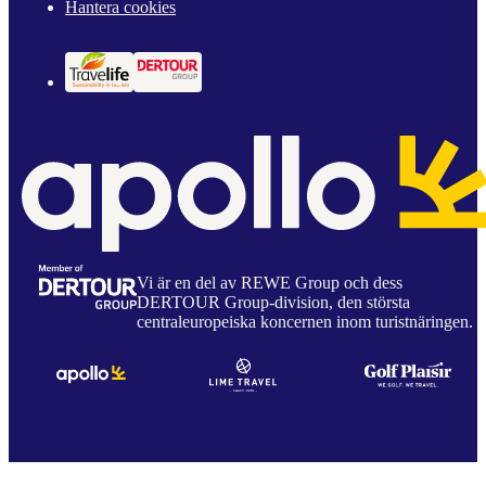
Hantera cookies
Vi är en del av REWE Group och dess
DERTOUR Group-division, den största
centraleuropeiska koncernen inom turistnäringen.