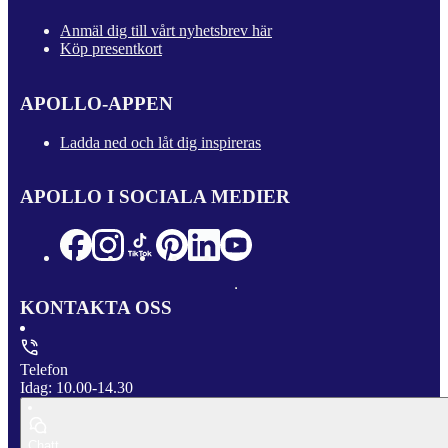
Anmäl dig till vårt nyhetsbrev här
Köp presentkort
APOLLO-APPEN
Ladda ned och låt dig inspireras
APOLLO I SOCIALA MEDIER
KONTAKTA OSS
Telefon
Idag: 10.00-14.30
Chatt