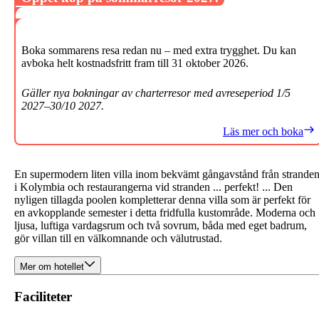
Boka sommarens resa redan nu – med extra trygghet. Du kan
avboka helt kostnadsfritt fram till 31 oktober 2026.
Gäller nya bokningar av charterresor med avreseperiod 1/5
2027–30/10 2027.
Läs mer och boka
En supermodern liten villa inom bekvämt gångavstånd från strande
i Kolymbia och restaurangerna vid stranden ... perfekt! ... Den
nyligen tillagda poolen kompletterar denna villa som är perfekt för
en avkopplande semester i detta fridfulla kustområde. Moderna och
ljusa, luftiga vardagsrum och två sovrum, båda med eget badrum,
gör villan till en välkomnande och välutrustad.
Mer om hotellet
Faciliteter