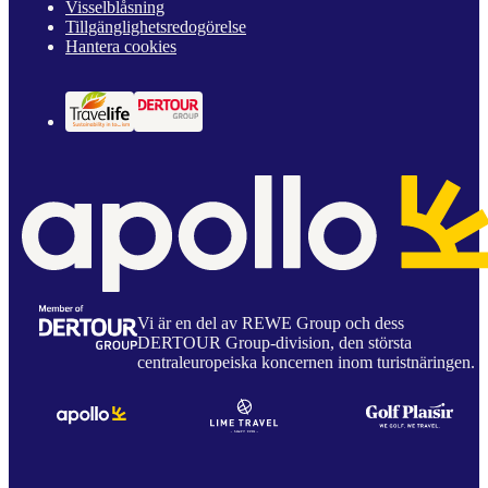
Visselblåsning
Tillgänglighetsredogörelse
Hantera cookies
Vi är en del av REWE Group och dess
DERTOUR Group-division, den största
centraleuropeiska koncernen inom turistnäringen.