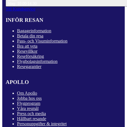
Idag: 10.00-14.30
Till Kundservice
INFÖR RESAN
Bagageinformation
Betala din resa
Pass- och Visuminformation
Bra att veta
Resevillkor
Reseförsäkring
Flygbolagsinformation
Resegarantier
APOLLO
Om Apollo
Jobba hos oss
Flygprogram
Våra resmål
Press och media
Hållbart resande
Personuppgifter & integritet