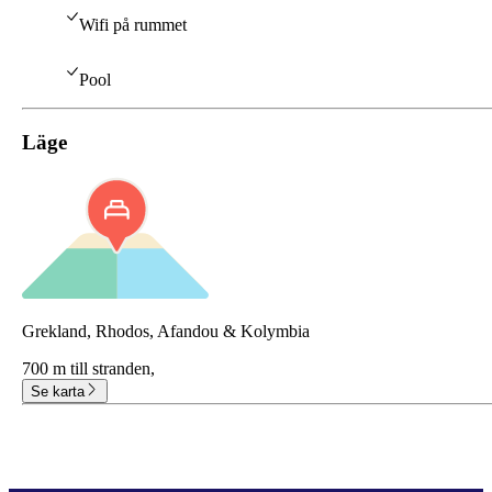
Wifi på rummet
Pool
Läge
Grekland, Rhodos, Afandou & Kolymbia
700 m till stranden,
Se karta