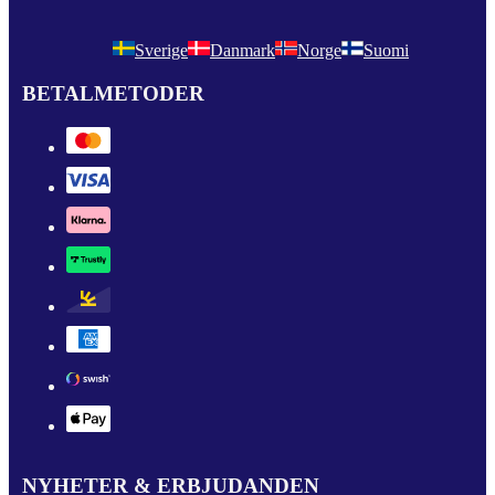
Sverige
Danmark
Norge
Suomi
BETALMETODER
NYHETER & ERBJUDANDEN