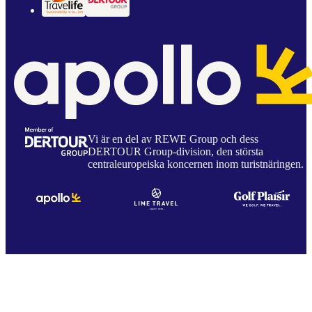
Vi är en del av REWE Group och dess
DERTOUR Group-division, den största
centraleuropeiska koncernen inom turistnäringen.