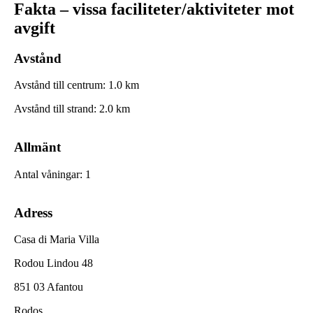
Fakta – vissa faciliteter/aktiviteter mot
avgift
Avstånd
Avstånd till centrum
:
1.0
km
Avstånd till strand
:
2.0
km
Allmänt
Antal våningar
:
1
Adress
Casa di Maria Villa
Rodou Lindou 48
851 03 Afantou
Rodos