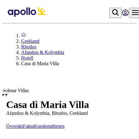
Grekland
Rhodos
Afandou & Kolymbia
Hotell
Casa di Maria Villa
Solmar Villas
Casa di Maria Villa
Afandou & Kolymbia, Rhodos, Grekland
Översikt
Fakta
Kundomdömen