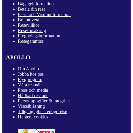
Bagageinformation
Betala din resa
Pass- och Visuminformation
Bra att veta
Resevillkor
Reseförsäkring
Flygbolagsinformation
Resegarantier
APOLLO
Om Apollo
Jobba hos oss
Flygprogram
Våra resmål
Press och media
Hållbart resande
Personuppgifter & integritet
Visselblåsning
Tillgänglighetsredogörelse
Hantera cookies