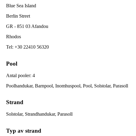
Blue Sea Island
Berlin Street
GR - 851 03 Afandou
Rhodos
Tel
:
+30 22410 56320
Pool
Antal pooler
:
4
Poolhandukar, Barnpool, Inomhuspool, Pool, Solstolar, Parasoll
Strand
Solstolar, Strandhandukar, Parasoll
Typ av strand