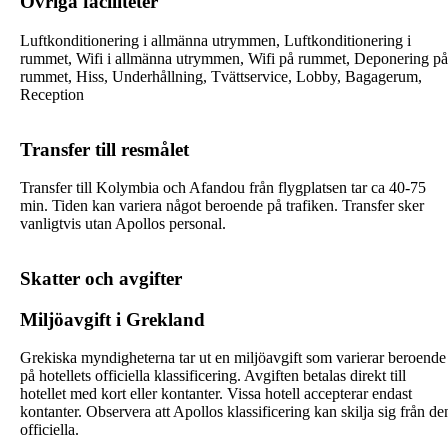
Övriga faciliteter
Luftkonditionering i allmänna utrymmen, Luftkonditionering i
rummet, Wifi i allmänna utrymmen, Wifi på rummet, Deponering på
rummet, Hiss, Underhållning, Tvättservice, Lobby, Bagagerum,
Reception
Transfer till resmålet
Transfer till Kolymbia och Afandou från flygplatsen tar ca 40-75
min. Tiden kan variera något beroende på trafiken. Transfer sker
vanligtvis utan Apollos personal.
Skatter och avgifter
Miljöavgift i Grekland
Grekiska myndigheterna tar ut en miljöavgift som varierar beroende
på hotellets officiella klassificering. Avgiften betalas direkt till
hotellet med kort eller kontanter. Vissa hotell accepterar endast
kontanter. Observera att Apollos klassificering kan skilja sig från de
officiella.