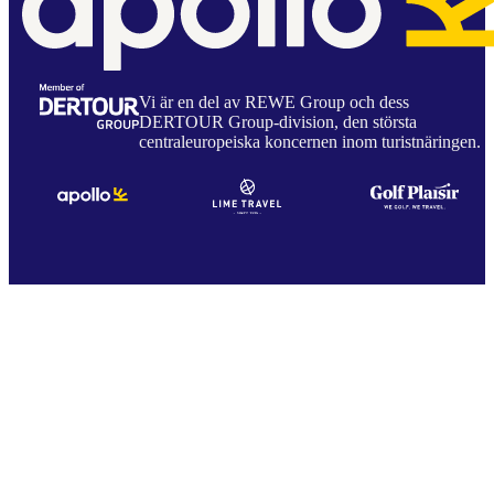
Vi är en del av REWE Group och dess
DERTOUR Group-division, den största
centraleuropeiska koncernen inom turistnäringen.