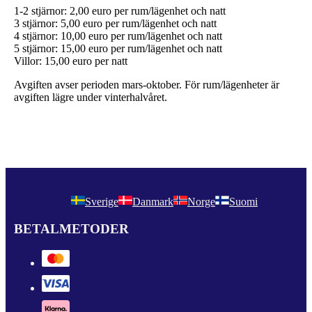
1-2 stjärnor: 2,00 euro per rum/lägenhet och natt
3 stjärnor: 5,00 euro per rum/lägenhet och natt
4 stjärnor: 10,00 euro per rum/lägenhet och natt
5 stjärnor: 15,00 euro per rum/lägenhet och natt
Villor: 15,00 euro per natt
Avgiften avser perioden mars-oktober. För rum/lägenheter är
avgiften lägre under vinterhalvåret.
Sverige
Danmark
Norge
Suomi
BETALMETODER