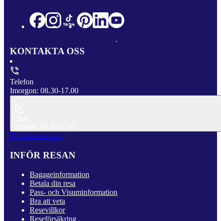
KONTAKTA OSS
Telefon
Imorgon: 08.30-17.00
Chatt
Imorgon: 09.00-17.00
Till Kundservice
INFÖR RESAN
Bagageinformation
Betala din resa
Pass- och Visuminformation
Bra att veta
Resevillkor
Reseförsäkring