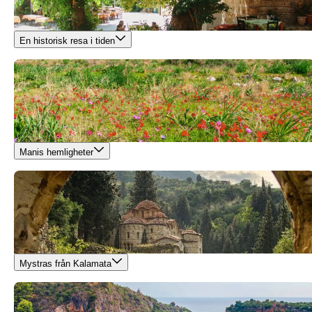
En historisk resa i tiden
Manis hemligheter
Mystras från Kalamata