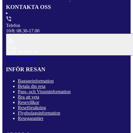
KONTAKTA OSS
Telefon
10/8: 08.30-17.00
Chatt
10/8: 09.00-17.00
Till Kundservice
INFÖR RESAN
Bagageinformation
Betala din resa
Pass- och Visuminformation
Bra att veta
Resevillkor
Reseförsäkring
Flygbolagsinformation
Resegarantier