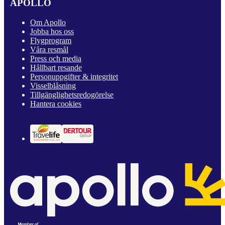
APOLLO
Om Apollo
Jobba hos oss
Flygprogram
Våra resmål
Press och media
Hållbart resande
Personuppgifter & integritet
Visselblåsning
Tillgänglighetsredogörelse
Hantera cookies