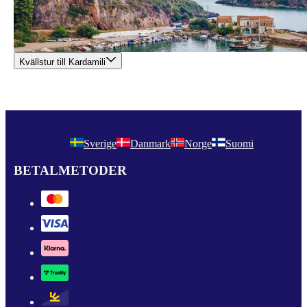
Kvällstur till Kardamili
Sverige
Danmark
Norge
Suomi
BETALMETODER