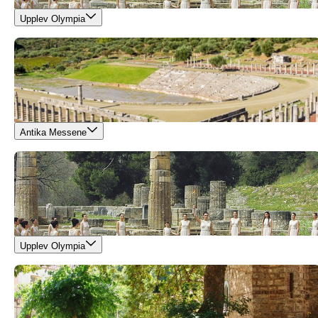
Upplev Olympia
Antika Messene
Upplev Olympia