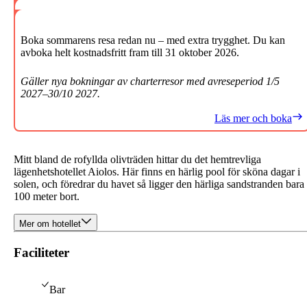
Boka sommarens resa redan nu – med extra trygghet. Du kan
avboka helt kostnadsfritt fram till 31 oktober 2026.
Gäller nya bokningar av charterresor med avreseperiod 1/5
2027–30/10 2027.
Läs mer och boka
Mitt bland de rofyllda olivträden hittar du det hemtrevliga
lägenhetshotellet Aiolos. Här finns en härlig pool för sköna dagar i
solen, och föredrar du havet så ligger den härliga sandstranden bara
100 meter bort.
Mer om hotellet
Faciliteter
Bar