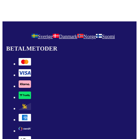
Sverige
Danmark
Norge
Suomi
BETALMETODER