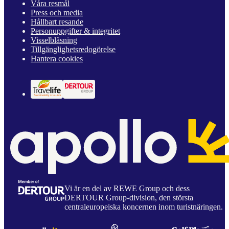
Våra resmål
Press och media
Hållbart resande
Personuppgifter & integritet
Visselblåsning
Tillgänglighetsredogörelse
Hantera cookies
Vi är en del av REWE Group och dess
DERTOUR Group-division, den största
centraleuropeiska koncernen inom turistnäringen.