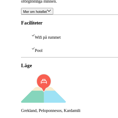
oförglömliga minnen.
Mer om hotellet
Faciliteter
Wifi på rummet
Pool
Läge
Grekland, Peloponnesos, Kardamili