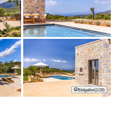
Bildgalleri
(1/28)