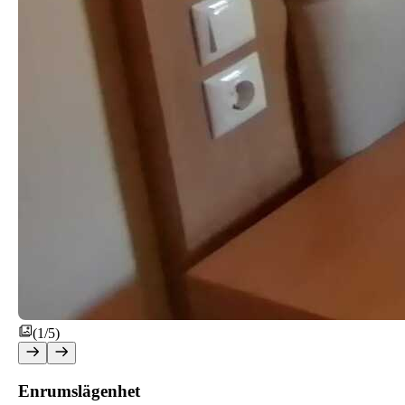
(1/5)
Enrumslägenhet