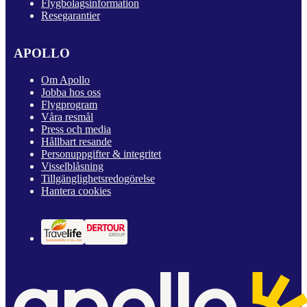
Flygbolagsinformation
Resegarantier
APOLLO
Om Apollo
Jobba hos oss
Flygprogram
Våra resmål
Press och media
Hållbart resande
Personuppgifter & integritet
Visselblåsning
Tillgänglighetsredogörelse
Hantera cookies