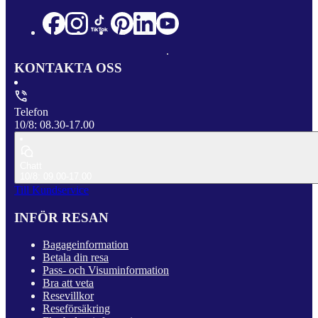
KONTAKTA OSS
Telefon
10/8: 08.30-17.00
Chatt
10/8: 09.00-17.00
Till Kundservice
INFÖR RESAN
Bagageinformation
Betala din resa
Pass- och Visuminformation
Bra att veta
Resevillkor
Reseförsäkring