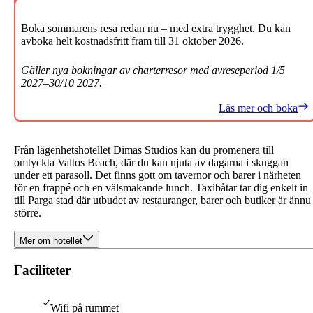
Boka sommarens resa redan nu – med extra trygghet. Du kan
avboka helt kostnadsfritt fram till 31 oktober 2026.
Gäller nya bokningar av charterresor med avreseperiod 1/5
2027–30/10 2027.
Läs mer och boka
Från lägenhetshotellet Dimas Studios kan du promenera till
omtyckta Valtos Beach, där du kan njuta av dagarna i skuggan
under ett parasoll. Det finns gott om tavernor och barer i närheten
för en frappé och en välsmakande lunch. Taxibåtar tar dig enkelt in
till Parga stad där utbudet av restauranger, barer och butiker är ännu
större.
Mer om hotellet
Faciliteter
Wifi på rummet