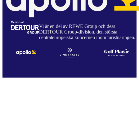
Vi är en del av REWE Group och dess
DERTOUR Group-division, den största
centraleuropeiska koncernen inom turistnäringen.