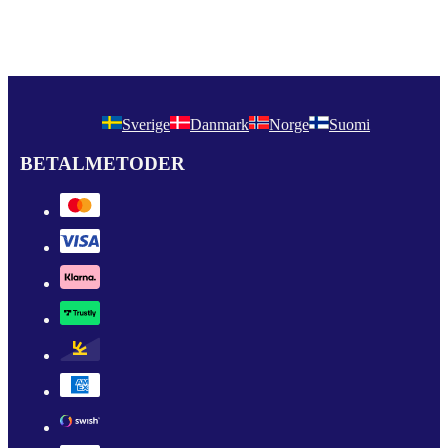
Sverige
Danmark
Norge
Suomi
BETALMETODER