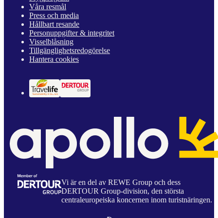
Våra resmål
Press och media
Hållbart resande
Personuppgifter & integritet
Visselblåsning
Tillgänglighetsredogörelse
Hantera cookies
Vi är en del av REWE Group och dess
DERTOUR Group-division, den största
centraleuropeiska koncernen inom turistnäringen.