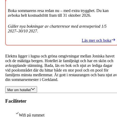
Boka sommarens resa redan nu – med extra trygghet. Du kan
avboka helt kostnadsfritt fram till 31 oktober 2026.
Gäller nya bokningar av charterresor med avreseperiod 1/5
2027–30/10 2027.
Läs mer och boka
Elektra ligger i lugna och gröna omgivningar mellan Joniska havet
och de mäktiga bergen. Hotellet är familjeägt och har en skön och
avkopplande stämning. Bada, läs en bok och njut av lediga dagar
vid poolområdet där du hittar både en stor pool och en pool för
familjens minsta medlemmar. Ät gott i restaurangen och bara njut av
din sommarsemester i Grekland.
Mer om hotellet
Faciliteter
Wifi på rummet