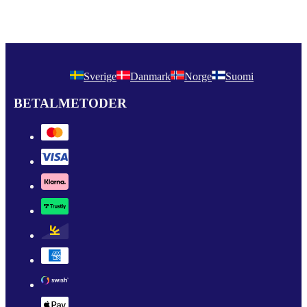
Sverige
Danmark
Norge
Suomi
BETALMETODER