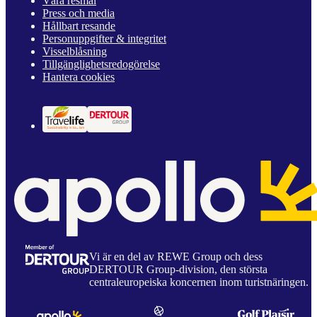
Våra resmål
Press och media
Hållbart resande
Personuppgifter & integritet
Visselblåsning
Tillgänglighetsredogörelse
Hantera cookies
Vi är en del av REWE Group och dess
DERTOUR Group-division, den största
centraleuropeiska koncernen inom turistnäringen.