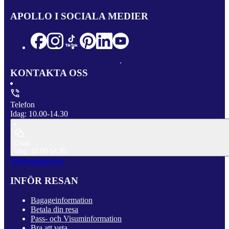
APOLLO I SOCIALA MEDIER
KONTAKTA OSS
Telefon
Idag: 10.00-14.30
Chatt
Idag: 10.00-14.30
Till Kundservice
INFÖR RESAN
Bagageinformation
Betala din resa
Pass- och Visuminformation
Bra att veta