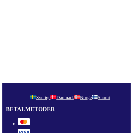
Sverige
Danmark
Norge
Suomi
BETALMETODER