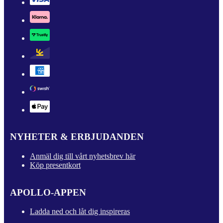
NYHETER & ERBJUDANDEN
Anmäl dig till vårt nyhetsbrev här
Köp presentkort
APOLLO-APPEN
Ladda ned och låt dig inspireras