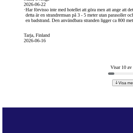
2026-06-22
Har förvisso inte med hotellet att göra men att ange att de
detta är en strandremsan på 3 - 5 meter utan parasoller oc
en badstrand. Den användbara stranden ligger ca 800 meter
Tarja
, Finland
2026-06-16
Visar 10 av
Visa me