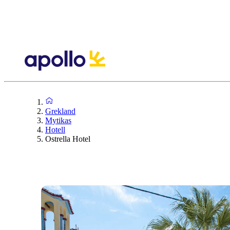
Grekland
Mytikas
Hotell
Ostrella Hotel