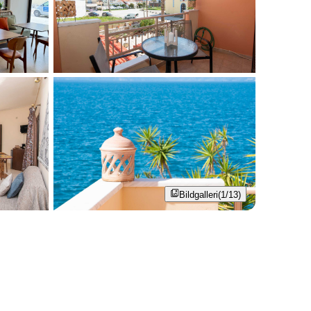
Bildgalleri
(1/13)