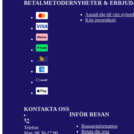
BETALMETODER
NYHETER & ERBJU
Anmäl dig till vårt nyhets
Köp presentkort
KONTAKTA OSS
INFÖR RESAN
Bagageinformation
Telefon
Betala din resa
Idag: 08.30-17.00