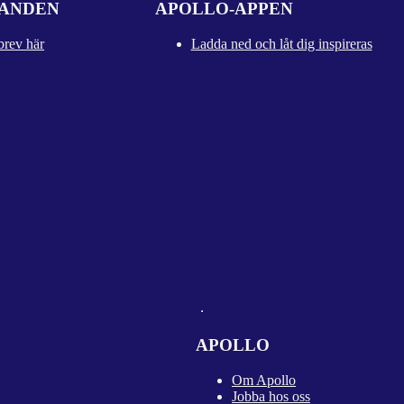
DANDEN
APOLLO-APPEN
brev här
Ladda ned och låt dig inspireras
APOLLO
Om Apollo
Jobba hos oss