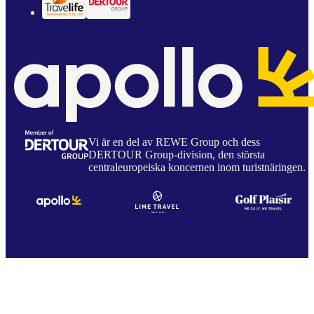
Vi är en del av REWE Group och dess
DERTOUR Group-division, den största
centraleuropeiska koncernen inom turistnäringen.