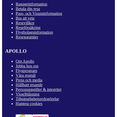
Bagageinformation
Betala din resa
Pass- och Visuminformation
Bra att veta
Resevillkor
Reseförsäkring
Flygbolagsinformation
Resegarantier
APOLLO
Om Apollo
Jobba hos oss
Flygprogram
Våra resmål
Press och media
Hållbart resande
Personuppgifter & integritet
Visselblåsning
Tillgänglighetsredogörelse
Hantera cookies