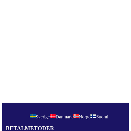
Sverige
Danmark
Norge
Suomi
BETALMETODER