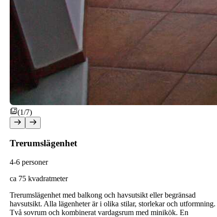
(1/7)
Trerumslägenhet
4-6 personer
ca 75 kvadratmeter
Trerumslägenhet med balkong och havsutsikt eller begränsad
havsutsikt. Alla lägenheter är i olika stilar, storlekar och utformning.
Två sovrum och kombinerat vardagsrum med minikök. En