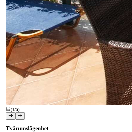
(1/6)
Tvårumslägenhet