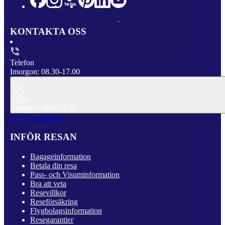
KONTAKTA OSS
Telefon
Imorgon: 08.30-17.00
Chatt
Imorgon: 09.00-17.00
Till Kundservice
INFÖR RESAN
Bagageinformation
Betala din resa
Pass- och Visuminformation
Bra att veta
Resevillkor
Reseförsäkring
Flygbolagsinformation
Resegarantier