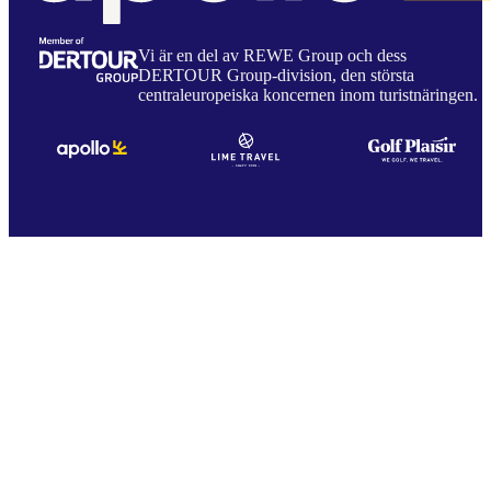
Vi är en del av REWE Group och dess
DERTOUR Group-division, den största
centraleuropeiska koncernen inom turistnäringen.