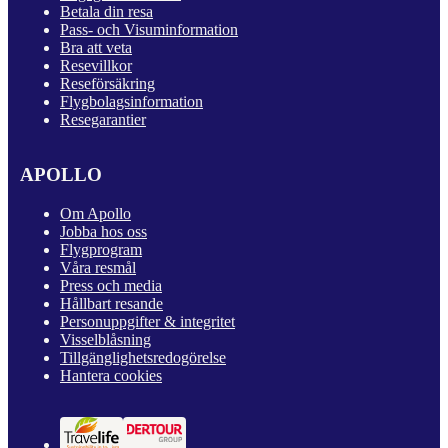
Betala din resa
Pass- och Visuminformation
Bra att veta
Resevillkor
Reseförsäkring
Flygbolagsinformation
Resegarantier
APOLLO
Om Apollo
Jobba hos oss
Flygprogram
Våra resmål
Press och media
Hållbart resande
Personuppgifter & integritet
Visselblåsning
Tillgänglighetsredogörelse
Hantera cookies