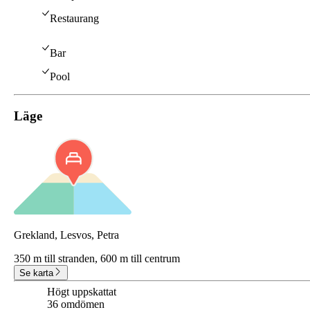
Restaurang
Bar
Pool
Läge
Grekland, Lesvos, Petra
350 m till stranden,
600 m till centrum
Se karta
Högt uppskattat
8.1
36 omdömen