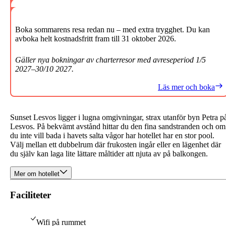
Boka sommarens resa redan nu – med extra trygghet. Du kan
avboka helt kostnadsfritt fram till 31 oktober 2026.
Gäller nya bokningar av charterresor med avreseperiod 1/5
2027–30/10 2027.
Läs mer och boka
Sunset Lesvos ligger i lugna omgivningar, strax utanför byn Petra p
Lesvos. På bekvämt avstånd hittar du den fina sandstranden och om
du inte vill bada i havets salta vågor har hotellet har en stor pool.
Välj mellan ett dubbelrum där frukosten ingår eller en lägenhet där
du själv kan laga lite lättare måltider att njuta av på balkongen.
Mer om hotellet
Faciliteter
Wifi på rummet