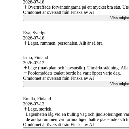
2026-07-18
Överträffade förväntningarna på ett mycket bra sätt. Uts
Omdömet är översatt från Finska av AI
Visa origin
Eva
, Sverige
2026-07-18
Läget, rummen, personalen. Allt är så bra.
Ismo
, Finland
2026-07-12
Läge (markplan och havsutsikt). Utmärkt städning. Alla t
Poolområdets toalett borde ha varit öppet varje dag.
Omdömet är översatt från Finska av AI
Visa origin
Emilia
, Finland
2026-07-12
Läge, storlek.
Lägenheten låg vid en bullrig väg och ljudisoleringen var
de andra rummen var förmodligen bättre placerade och traf
Omdömet är översatt från Finska av AI