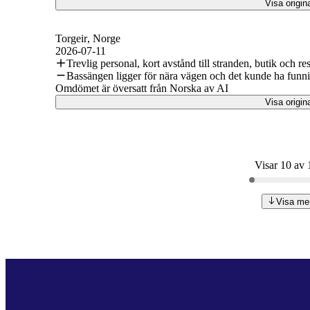
Visa origin
Torgeir
, Norge
2026-07-11
Trevlig personal, kort avstånd till stranden, butik och re
Bassängen ligger för nära vägen och det kunde ha funnits
Omdömet är översatt från Norska av AI
Visa origin
Visar 10 av
Visa me