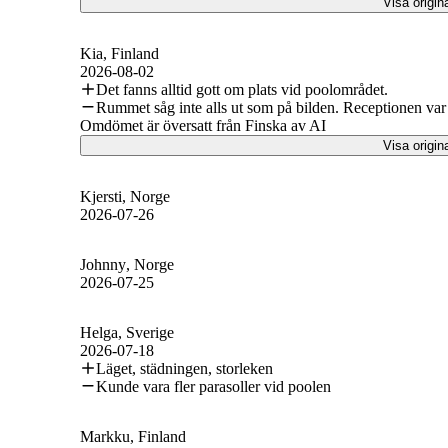
Visa origin
Kia
, Finland
2026-08-02
Det fanns alltid gott om plats vid poolområdet.
Rummet såg inte alls ut som på bilden. Receptionen va
Omdömet är översatt från Finska av AI
Visa origin
Kjersti
, Norge
2026-07-26
Johnny
, Norge
2026-07-25
Helga
, Sverige
2026-07-18
Läget, städningen, storleken
Kunde vara fler parasoller vid poolen
Markku
, Finland