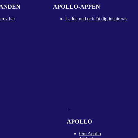
DANDEN
APOLLO-APPEN
brev här
Ladda ned och låt dig inspireras
APOLLO
Om Apollo