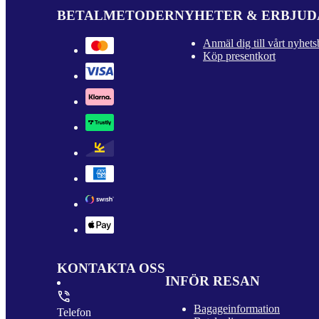
BETALMETODER
NYHETER & ERBJU
Anmäl dig till vårt nyhets
Köp presentkort
KONTAKTA OSS
INFÖR RESAN
Bagageinformation
Telefon