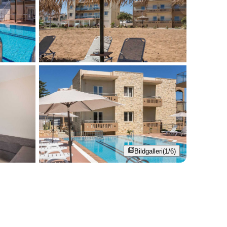
Bildgalleri
(1/6)