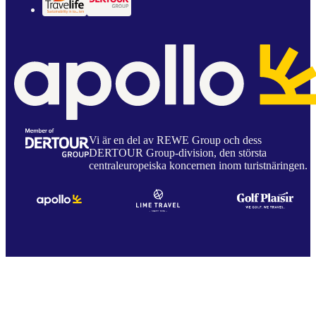
Vi är en del av REWE Group och dess
DERTOUR Group-division, den största
centraleuropeiska koncernen inom turistnäringen.