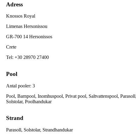
Adress
Knossos Royal
Limenas Hersonissou
GR-700 14 Hersonissos
Crete
Tel
:
+30 28970 27400
Pool
Antal pooler
:
3
Pool, Barnpool, Inomhuspool, Privat pool, Saltvattenspool, Parasoll
Solstolar, Poolhandukar
Strand
Parasoll, Solstolar, Strandhandukar