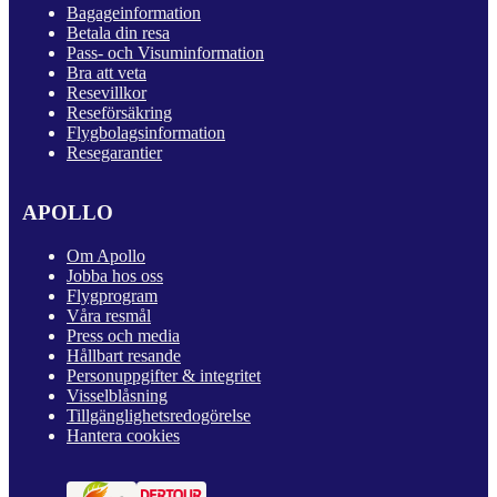
Bagageinformation
Betala din resa
Pass- och Visuminformation
Bra att veta
Resevillkor
Reseförsäkring
Flygbolagsinformation
Resegarantier
APOLLO
Om Apollo
Jobba hos oss
Flygprogram
Våra resmål
Press och media
Hållbart resande
Personuppgifter & integritet
Visselblåsning
Tillgänglighetsredogörelse
Hantera cookies