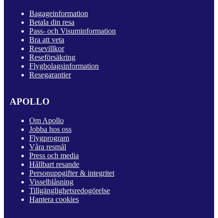
Bagageinformation
Betala din resa
Pass- och Visuminformation
Bra att veta
Resevillkor
Reseförsäkring
Flygbolagsinformation
Resegarantier
APOLLO
Om Apollo
Jobba hos oss
Flygprogram
Våra resmål
Press och media
Hållbart resande
Personuppgifter & integritet
Visselblåsning
Tillgänglighetsredogörelse
Hantera cookies