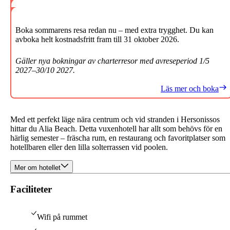
Boka sommarens resa redan nu – med extra trygghet. Du kan
avboka helt kostnadsfritt fram till 31 oktober 2026.
Gäller nya bokningar av charterresor med avreseperiod 1/5
2027–30/10 2027.
Läs mer och boka
Med ett perfekt läge nära centrum och vid stranden i Hersonissos
hittar du Alia Beach. Detta vuxenhotell har allt som behövs för en
härlig semester – fräscha rum, en restaurang och favoritplatser som
hotellbaren eller den lilla solterrassen vid poolen.
Mer om hotellet
Faciliteter
Wifi på rummet