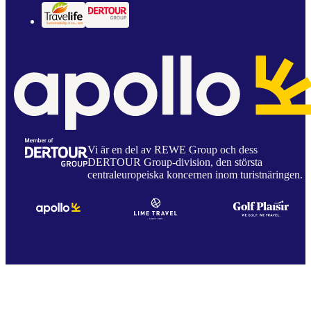
Vi är en del av REWE Group och dess
DERTOUR Group-division, den största
centraleuropeiska koncernen inom turistnäringen.