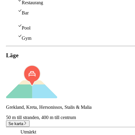
Restaurang
Bar
Pool
Gym
Läge
Grekland, Kreta, Hersonissos, Stalis & Malia
50 m till stranden,
400 m till centrum
Se karta
Utmärkt
8.5