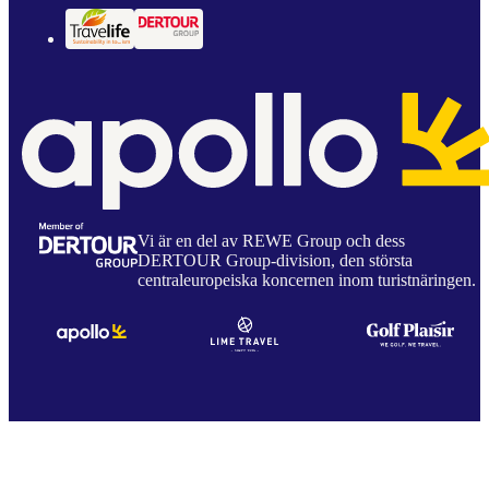
Vi är en del av REWE Group och dess
DERTOUR Group-division, den största
centraleuropeiska koncernen inom turistnäringen.