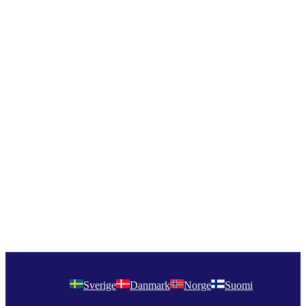
Sverige
Danmark
Norge
Suomi