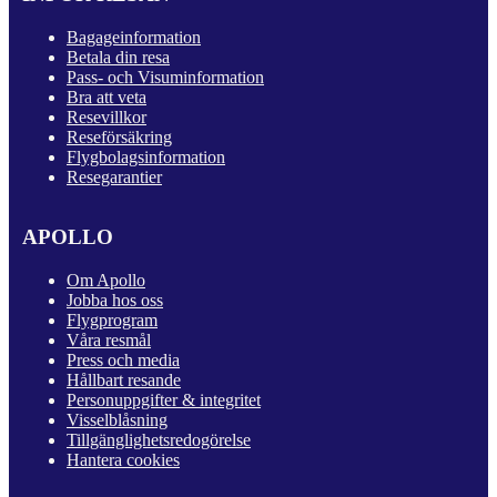
Bagageinformation
Betala din resa
Pass- och Visuminformation
Bra att veta
Resevillkor
Reseförsäkring
Flygbolagsinformation
Resegarantier
APOLLO
Om Apollo
Jobba hos oss
Flygprogram
Våra resmål
Press och media
Hållbart resande
Personuppgifter & integritet
Visselblåsning
Tillgänglighetsredogörelse
Hantera cookies