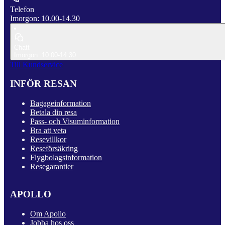
Telefon
Imorgon: 10.00-14.30
Chatt
Imorgon: 10.00-14.30
Till Kundservice
INFÖR RESAN
Bagageinformation
Betala din resa
Pass- och Visuminformation
Bra att veta
Resevillkor
Reseförsäkring
Flygbolagsinformation
Resegarantier
APOLLO
Om Apollo
Jobba hos oss