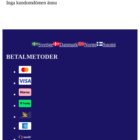
Inga kundomdömen ännu
Sverige
Danmark
Norge
Suomi
BETALMETODER