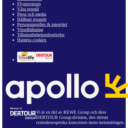
Flygprogram
Våra resmål
Press och media
Hållbart resande
Personuppgifter & integritet
Visselblåsning
Tillgänglighetsredogörelse
Hantera cookies
Vi är en del av REWE Group och dess
DERTOUR Group-division, den största
centraleuropeiska koncernen inom turistnäringen.