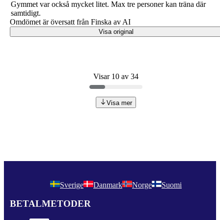
Gymmet var också mycket litet. Max tre personer kan träna där
samtidigt.
Omdömet är översatt från Finska av AI
Visa original
Visar 10 av 34
Visa mer
Sverige
Danmark
Norge
Suomi
BETALMETODER