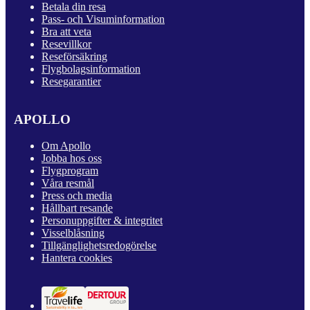
Betala din resa
Pass- och Visuminformation
Bra att veta
Resevillkor
Reseförsäkring
Flygbolagsinformation
Resegarantier
APOLLO
Om Apollo
Jobba hos oss
Flygprogram
Våra resmål
Press och media
Hållbart resande
Personuppgifter & integritet
Visselblåsning
Tillgänglighetsredogörelse
Hantera cookies