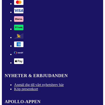
NYHETER & ERBJUDANDEN
Anmäl dig till vårt nyhetsbrev här
Köp presentkort
APOLLO-APPEN