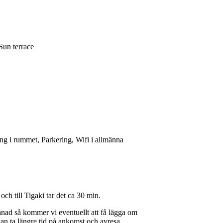
Sun terrace
ng i rummet, Parkering, Wifi i allmänna
och till Tigaki tar det ca 30 min.
ad så kommer vi eventuellt att få lägga om
kan ta längre tid på ankomst och avresa.