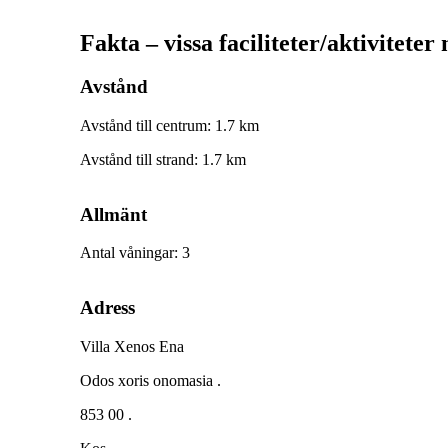
Fakta – vissa faciliteter/aktiviteter
Avstånd
Avstånd till centrum
:
1.7
km
Avstånd till strand
:
1.7
km
Allmänt
Antal våningar
:
3
Adress
Villa Xenos Ena
Odos xoris onomasia .
853 00 .