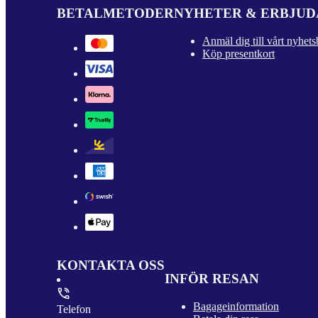
BETALMETODER
NYHETER & ERBJU
Anmäl dig till vårt nyhets
Köp presentkort
KONTAKTA OSS
INFÖR RESAN
Bagageinformation
Telefon