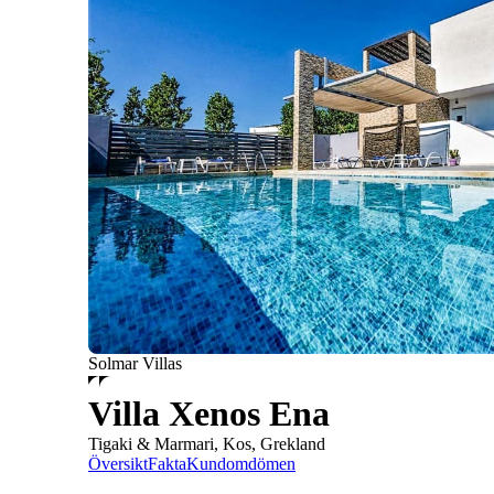
Solmar Villas
Villa Xenos Ena
Tigaki & Marmari, Kos, Grekland
Översikt
Fakta
Kundomdömen