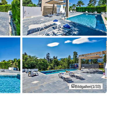
Bildgalleri
(1/33)