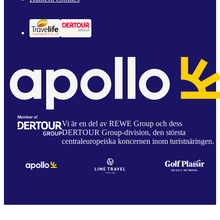
Vi är en del av REWE Group och dess
DERTOUR Group-division, den största
centraleuropeiska koncernen inom turistnäringen.