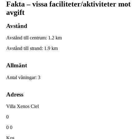
Fakta – vissa faciliteter/aktiviteter mot
avgift
Avstånd
Avstånd till centrum
:
1.2
km
Avstånd till strand
:
1.9
km
Allmänt
Antal våningar
:
3
Adress
Villa Xenos Ciel
0
0 0
Kos