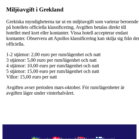
Miljöavgift i Grekland
Grekiska myndigheterna tar ut en miljöavgift som varierar beroende
på hotellets officiella klassificering. Avgiften betalas direkt till
hotellet med kort eller kontanter. Vissa hotell accepterar endast
kontanter. Observera att Apollos klassificering kan skilja sig från de
officiella.
1-2 stjärnor: 2,00 euro per rum/lägenhet och natt
3 stjärnor: 5,00 euro per rum/lägenhet och natt
4 stjärnor: 10,00 euro per rum/lägenhet och natt
5 stjärnor: 15,00 euro per rum/lägenhet och natt
Villor: 15,00 euro per natt
Avgiften avser perioden mars-oktober. För rum/lägenheter är
avgiften lägre under vinterhalvåret.