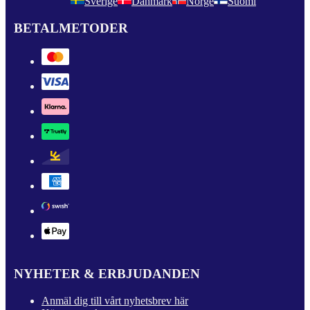
Sverige
Danmark
Norge
Suomi
BETALMETODER
NYHETER & ERBJUDANDEN
Anmäl dig till vårt nyhetsbrev här