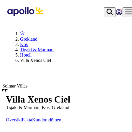
Grekland
Kos
Tigaki & Marmari
Hotell
Villa Xenos Ciel
Solmar Villas
Villa Xenos Ciel
Tigaki & Marmari, Kos, Grekland
Översikt
Fakta
Kundomdömen