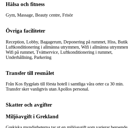
Hälsa och fitness
Gym, Massage, Beauty centre, Frisör
Övriga faciliteter
Reception, Lobby, Bagagerum, Deponering på rummet, Hiss, Butik
Luftkonditionering i allmänna utrymmen, Wifi i allmänna utrymmen
Wifi på rummet, Tvättservice, Luftkonditionering i rummet,
Underhållning, Parkering
Transfer till resmålet
Från Kos flygplats till första hotell i samtliga våra orter ca 30 min.
Transfer sker vanligtvis utan Apollos personal.
Skatter och avgifter
Miljöavgift i Grekland
Grekiska myndigheterna tar ut en miljöavgift som varierar beroende