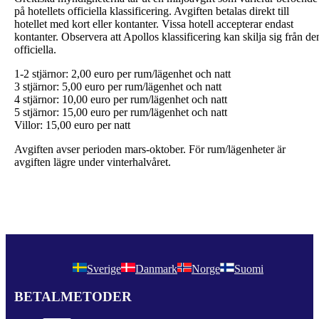
på hotellets officiella klassificering. Avgiften betalas direkt till
hotellet med kort eller kontanter. Vissa hotell accepterar endast
kontanter. Observera att Apollos klassificering kan skilja sig från de
officiella.
1-2 stjärnor: 2,00 euro per rum/lägenhet och natt
3 stjärnor: 5,00 euro per rum/lägenhet och natt
4 stjärnor: 10,00 euro per rum/lägenhet och natt
5 stjärnor: 15,00 euro per rum/lägenhet och natt
Villor: 15,00 euro per natt
Avgiften avser perioden mars-oktober. För rum/lägenheter är
avgiften lägre under vinterhalvåret.
Sverige
Danmark
Norge
Suomi
BETALMETODER