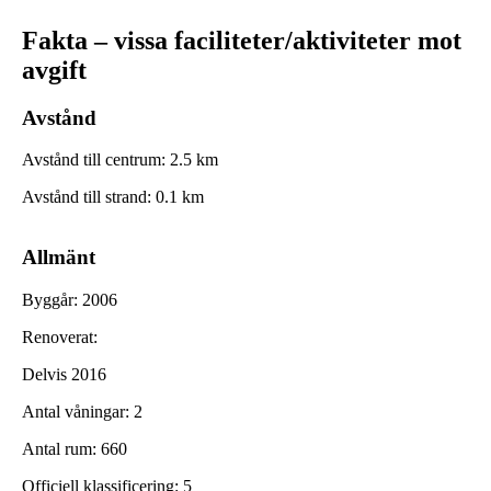
Fakta – vissa faciliteter/aktiviteter mot
avgift
Avstånd
Avstånd till centrum
:
2.5
km
Avstånd till strand
:
0.1
km
Allmänt
Byggår
:
2006
Renoverat
:
Delvis 2016
Antal våningar
:
2
Antal rum
:
660
Officiell klassificering
:
5