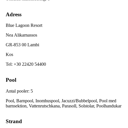
Adress
Blue Lagoon Resort
Nea Alikarnassos
GR-853 00 Lambi
Kos
Tel
:
+30 22420 54400
Pool
Antal pooler
:
5
Pool, Barnpool, Inomhuspool, Jacuzzi/Bubbelpool, Pool med
barnsektion, Vattenrutschkana, Parasoll, Solstolar, Poolhandukar
Strand