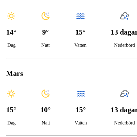
14
°
9
°
15°
13 daga
Dag
Natt
Vatten
Nederbörd
Mars
15
°
10
°
15°
13 daga
Dag
Natt
Vatten
Nederbörd