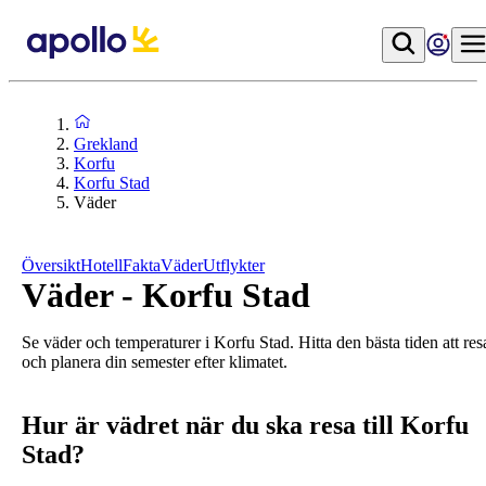
Grekland
Korfu
Korfu Stad
Väder
Översikt
Hotell
Fakta
Väder
Utflykter
Väder - Korfu Stad
Se väder och temperaturer i Korfu Stad. Hitta den bästa tiden att res
och planera din semester efter klimatet.
Hur är vädret när du ska resa till Korfu
Stad?