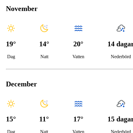
November
19
°
14
°
20°
14 daga
Dag
Natt
Vatten
Nederbörd
December
15
°
11
°
17°
15 daga
Dag
Natt
Vatten
Nederbörd