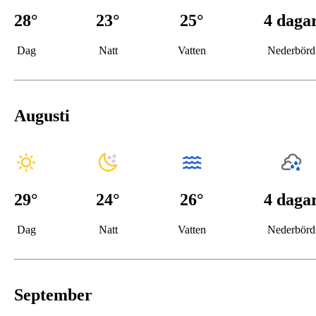
28
°
23
°
25°
4 daga
Dag
Natt
Vatten
Nederbörd
Augusti
29
°
24
°
26°
4 daga
Dag
Natt
Vatten
Nederbörd
September