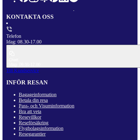
KONTAKTA OSS
Telefon
Idag: 08.30-17.00
Chatt
Idag: 09.00-17.00
Till Kundservice
INFÖR RESAN
Bagageinformation
Betala din resa
Pass- och Visuminformation
Bra att veta
Resevillkor
Reseförsäkring
Flygbolagsinformation
Resegarantier