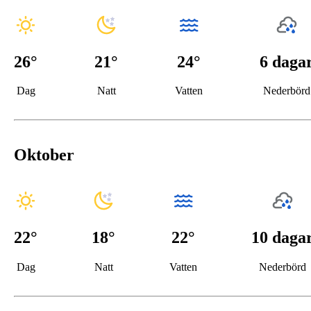
26
°
21
°
24°
6 daga
Dag
Natt
Vatten
Nederbörd
Oktober
22
°
18
°
22°
10 daga
Dag
Natt
Vatten
Nederbörd