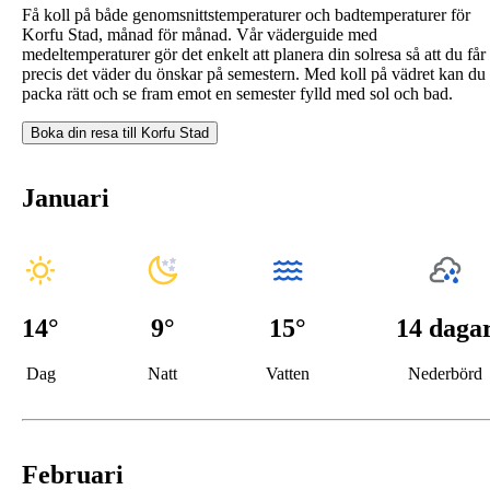
Få koll på både genomsnittstemperaturer och badtemperaturer för
Korfu Stad, månad för månad. Vår väderguide med
medeltemperaturer gör det enkelt att planera din solresa så att du får
precis det väder du önskar på semestern. Med koll på vädret kan du
packa rätt och se fram emot en semester fylld med sol och bad.
Boka din resa till
Korfu Stad
Januari
14
°
9
°
15°
14 daga
Dag
Natt
Vatten
Nederbörd
Februari