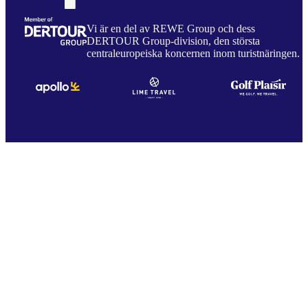
Vi är en del av REWE Group och dess
DERTOUR Group-division, den största
centraleuropeiska koncernen inom turistnäringen.