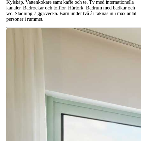
Kylskåp. Vattenkokare samt kaffe och te. Tv med internationella
kanaler. Badrockar och tofflor. Hårtork. Badrum med badkar och
wc. Städning 7 ggr/vecka. Barn under två år räknas in i max antal
personer i rummet.