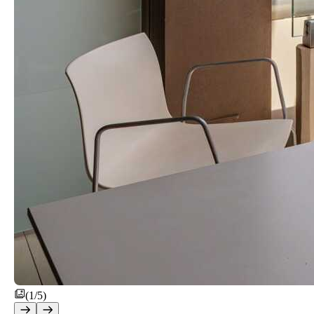
(1/5)