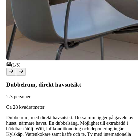
(1/5)
Dubbelrum, direkt havsutsikt
2-3 personer
C
a 28 kvadratmeter
Dubbelrum, med direkt havsutsikt. Dessa rum ligger på gaveln av
huset, närmare havet. En dubbelsäng. Möjlighet till extrabädd i
bäddbar fåtölj. Wifi, luftkonditionering och deponering ingår.
Kylskåp. Vattenkokare samt kaffe och te. Tv med internationella