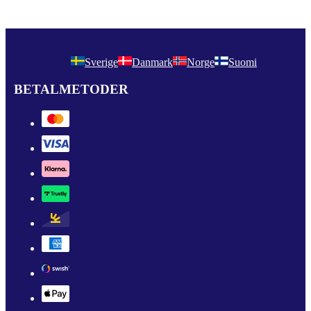
Sverige
Danmark
Norge
Suomi
BETALMETODER