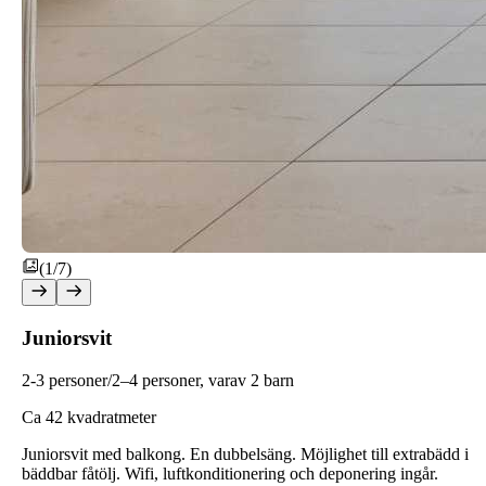
(1/7)
Juniorsvit
2-3 personer/2–4 personer, varav 2 barn
C
a 42 kvadratmeter
Juniorsvit med balkong. En dubbelsäng. Möjlighet till extrabädd i
bäddbar fåtölj. Wifi, luftkonditionering och deponering ingår.