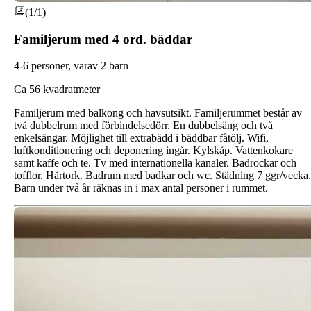
(1/1)
Familjerum med 4 ord. bäddar
4-6 personer, varav 2 barn
C
a 56 kvadratmeter
Familjerum med balkong och havsutsikt. Familjerummet består av
två dubbelrum med förbindelsedörr. En dubbelsäng och två
enkelsängar. Möjlighet till extrabädd i bäddbar fåtölj. Wifi,
luftkonditionering och deponering ingår. Kylskåp. Vattenkokare
samt kaffe och te. Tv med internationella kanaler. Badrockar och
tofflor. Hårtork. Badrum med badkar och wc. Städning 7 ggr/vecka.
Barn under två år räknas in i max antal personer i rummet.