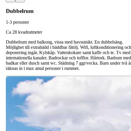
Dubbelrum
1-3 personer
C
a 28 kvadratmeter
Dubbelrum med balkong, vissa med havsutsikt. En dubbelsäng.
Möjlighet till extrabädd i bäddbar fåtölj. Wifi, luftkonditionering oc
deponering ingår. Kylskåp. Vattenkokare samt kaffe och te. Tv med
internationella kanaler. Badrockar och tofflor. Hårtork. Badrum med
badkar eller dusch samt wc. Städning 7 ggr/vecka. Barn under två å
räknas in i max antal personer i rummet.