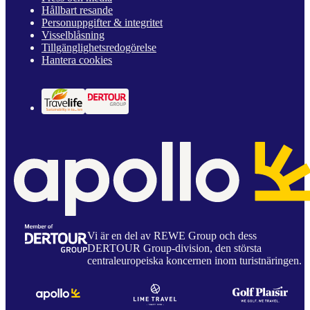
Hållbart resande
Personuppgifter & integritet
Visselblåsning
Tillgänglighetsredogörelse
Hantera cookies
Vi är en del av REWE Group och dess
DERTOUR Group-division, den största
centraleuropeiska koncernen inom turistnäringen.