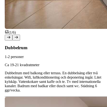
(1/6)
Dubbelrum
1-2 personer
Ca 19-21 kvadratmeter
Dubbelrum med balkong eller terrass. En dubbelsäng eller två
enkelsängar. Wifi, luftkonditionering och deponering ingår. Litet
kylskåp. Vattenkokare samt kaffe och te. Tv med internationella
kanaler. Badrum med badkar eller dusch samt wc. Städning 6
ggr/vecka.