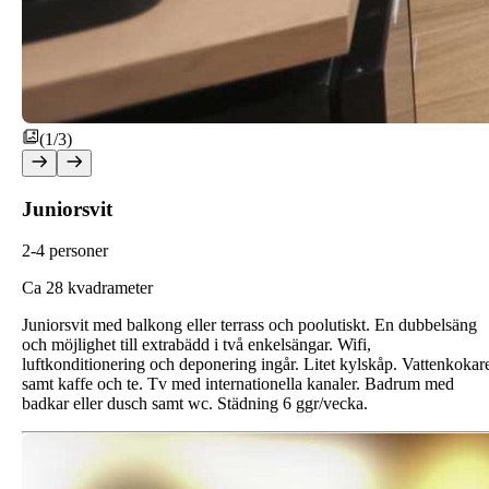
(1/3)
Juniorsvit
2-4 personer
Ca 28 kvadrameter
Juniorsvit med balkong eller terrass och poolutiskt. En dubbelsäng
och möjlighet till extrabädd i två enkelsängar. Wifi,
luftkonditionering och deponering ingår. Litet kylskåp. Vattenkokar
samt kaffe och te. Tv med internationella kanaler. Badrum med
badkar eller dusch samt wc. Städning 6 ggr/vecka.