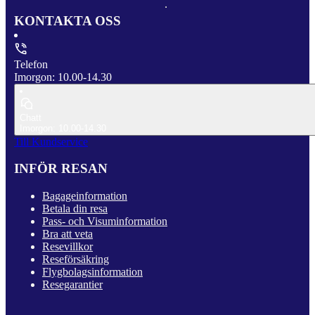
KONTAKTA OSS
Telefon
Imorgon: 10.00-14.30
Chatt
Imorgon: 10.00-14.30
Till Kundservice
INFÖR RESAN
Bagageinformation
Betala din resa
Pass- och Visuminformation
Bra att veta
Resevillkor
Reseförsäkring
Flygbolagsinformation
Resegarantier