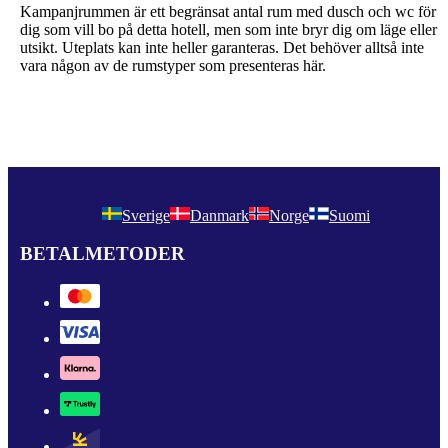
Kampanjrummen är ett begränsat antal rum med dusch och wc för
dig som vill bo på detta hotell, men som inte bryr dig om läge eller
utsikt. Uteplats kan inte heller garanteras. Det behöver alltså inte
vara någon av de rumstyper som presenteras här.
Sverige
Danmark
Norge
Suomi
BETALMETODER