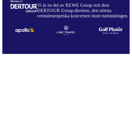
Vi är en del av REWE Group och dess
DERTOUR Group-division, den största
centraleuropeiska koncernen inom turistnäringen.