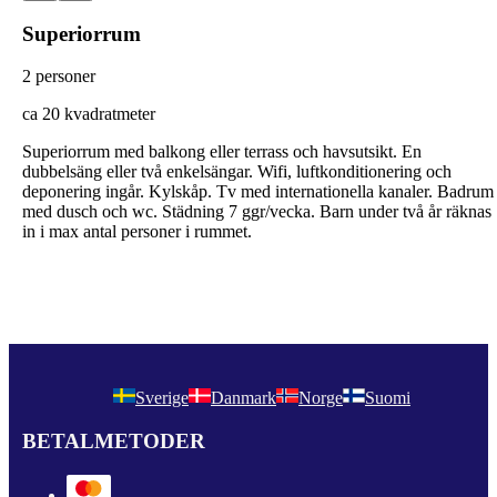
Superiorrum
2 personer
ca 20 kvadratmeter
Superiorrum med balkong eller terrass och havsutsikt. En
dubbelsäng eller två enkelsängar. Wifi, luftkonditionering och
deponering ingår. Kylskåp. Tv med internationella kanaler. Badrum
med dusch och wc. Städning 7 ggr/vecka. Barn under två år räknas
in i max antal personer i rummet.
Sverige
Danmark
Norge
Suomi
BETALMETODER