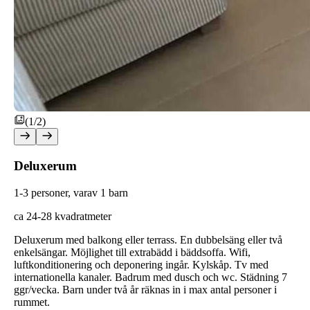
(1/2)
Deluxerum
1-3 personer, varav 1 barn
ca 24-28 kvadratmeter
Deluxerum med balkong eller terrass. En dubbelsäng eller två
enkelsängar. Möjlighet till extrabädd i bäddsoffa. Wifi,
luftkonditionering och deponering ingår. Kylskåp. Tv med
internationella kanaler. Badrum med dusch och wc. Städning 7
ggr/vecka. Barn under två år räknas in i max antal personer i
rummet.