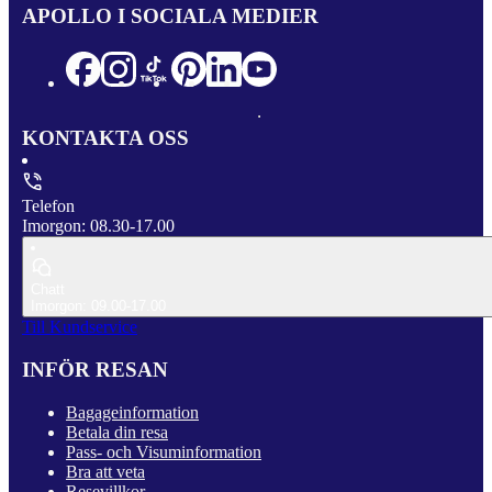
APOLLO I SOCIALA MEDIER
KONTAKTA OSS
Telefon
Imorgon: 08.30-17.00
Chatt
Imorgon: 09.00-17.00
Till Kundservice
INFÖR RESAN
Bagageinformation
Betala din resa
Pass- och Visuminformation
Bra att veta
Resevillkor