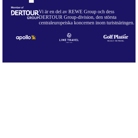
Vi är en del av REWE Group och dess
DERTOUR Group-division, den största
centraleuropeiska koncernen inom turistnäringen.