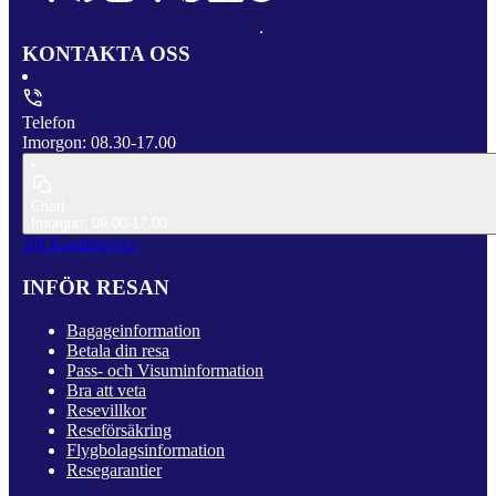
KONTAKTA OSS
Telefon
Imorgon: 08.30-17.00
Chatt
Imorgon: 09.00-17.00
Till Kundservice
INFÖR RESAN
Bagageinformation
Betala din resa
Pass- och Visuminformation
Bra att veta
Resevillkor
Reseförsäkring
Flygbolagsinformation
Resegarantier