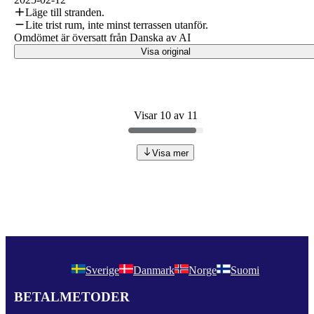
Läge till stranden.
Lite trist rum, inte minst terrassen utanför.
Omdömet är översatt från Danska av AI
Visa original
Visar 10 av 11
Visa mer
Sverige
Danmark
Norge
Suomi
BETALMETODER