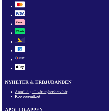
NYHETER & ERBJUDANDEN
Anmäl dig till vårt nyhetsbrev här
Köp presentkort
APOLLO-APPEN