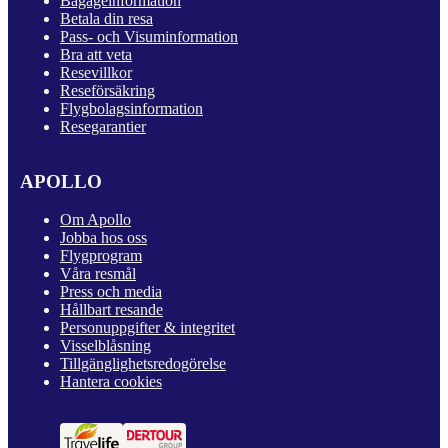
Bagageinformation
Betala din resa
Pass- och Visuminformation
Bra att veta
Resevillkor
Reseförsäkring
Flygbolagsinformation
Resegarantier
APOLLO
Om Apollo
Jobba hos oss
Flygprogram
Våra resmål
Press och media
Hållbart resande
Personuppgifter & integritet
Visselblåsning
Tillgänglighetsredogörelse
Hantera cookies