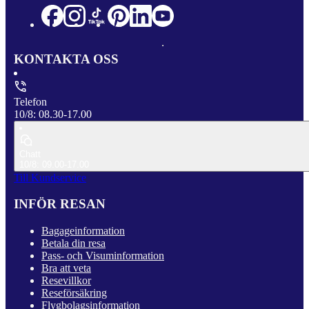
KONTAKTA OSS
Telefon
10/8: 08.30-17.00
Chatt
10/8: 09.00-17.00
Till Kundservice
INFÖR RESAN
Bagageinformation
Betala din resa
Pass- och Visuminformation
Bra att veta
Resevillkor
Reseförsäkring
Flygbolagsinformation