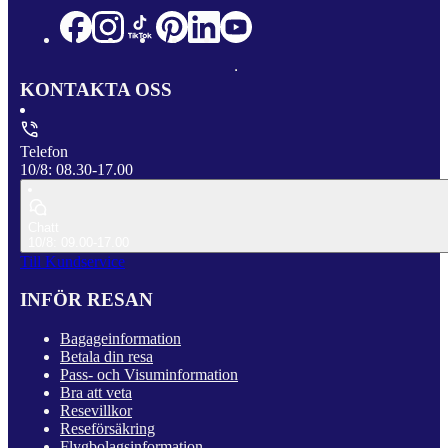
KONTAKTA OSS
Telefon
10/8: 08.30-17.00
Chatt
10/8: 09.00-17.00
Till Kundservice
INFÖR RESAN
Bagageinformation
Betala din resa
Pass- och Visuminformation
Bra att veta
Resevillkor
Reseförsäkring
Flygbolagsinformation