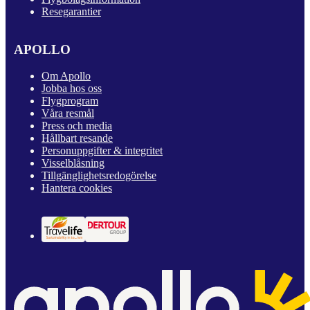
Resegarantier
APOLLO
Om Apollo
Jobba hos oss
Flygprogram
Våra resmål
Press och media
Hållbart resande
Personuppgifter & integritet
Visselblåsning
Tillgänglighetsredogörelse
Hantera cookies