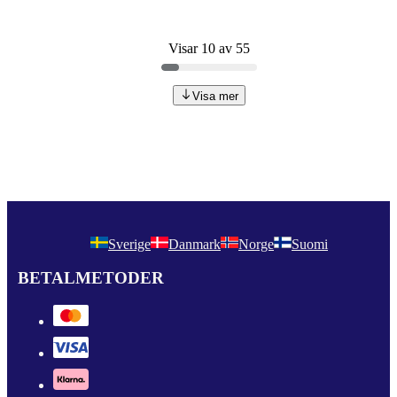
Visar 10 av 55
Visa mer
Sverige
Danmark
Norge
Suomi
BETALMETODER