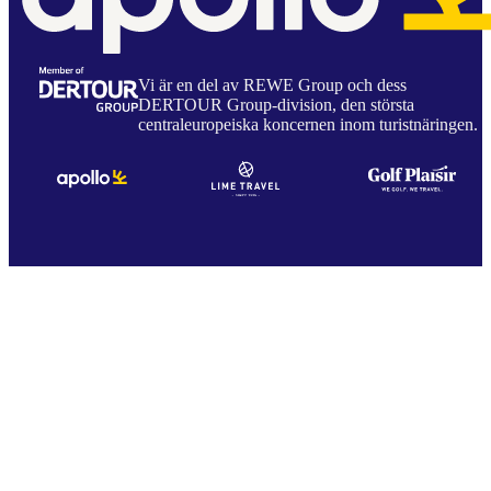
Vi är en del av REWE Group och dess
DERTOUR Group-division, den största
centraleuropeiska koncernen inom turistnäringen.