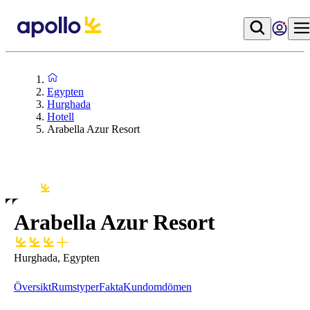
Egypten
Hurghada
Hotell
Arabella Azur Resort
Arabella Azur Resort
Hurghada, Egypten
Översikt
Rumstyper
Fakta
Kundomdömen