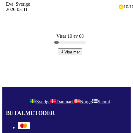
Eva
, Sverige
10
/
1
2026-03-11
Visar 10 av 68
Visa mer
Sverige
Danmark
Norge
Suomi
BETALMETODER