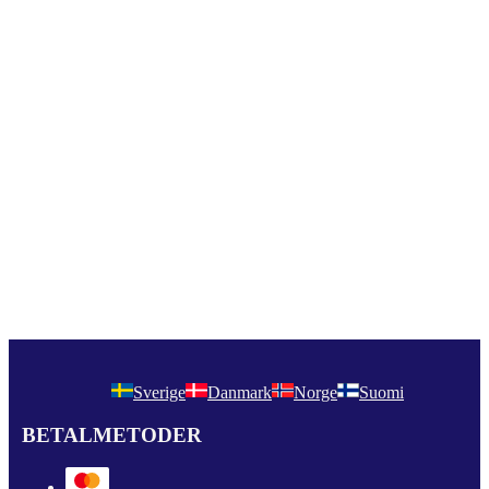
Sverige
Danmark
Norge
Suomi
BETALMETODER