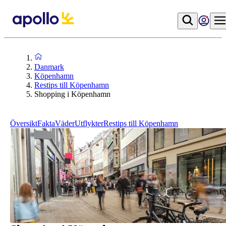
Danmark
Köpenhamn
Restips till Köpenhamn
Shopping i Köpenhamn
Översikt
Fakta
Väder
Utflykter
Restips till Köpenhamn